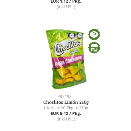
EUR 1,12 / Pkg.
(inkl.USt.)
PR3198 -
Choclitos Limón 210g
1 Kart. = 20 Pkg. x 210g
EUR 5,42 / Pkg.
(inkl.USt.)