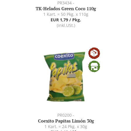
PR3434 -
TK-Helados Green Coco 110g
1 Kart. = 50 Pkg. x 110g
EUR 1,79 / Pkg.
(inkl.USt.)
PR0200 -
Coexito Papitas Limón 30g
1 Kart. = 24 Pkg. x 30g