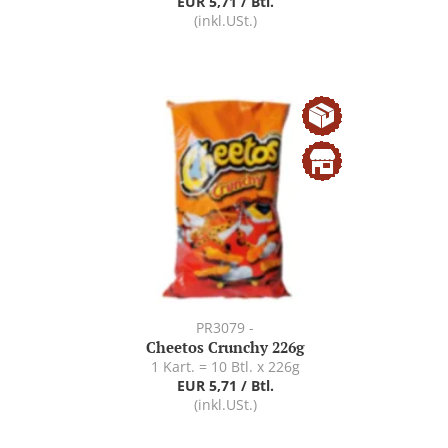
EUR 5,71 / Btl.
(inkl.USt.)
PR3079 -
Cheetos Crunchy 226g
1 Kart. = 10 Btl. x 226g
EUR 5,71 / Btl.
(inkl.USt.)