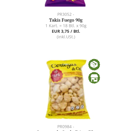
PR3052 -
Takis Fuego 90g
1 Kart. = 18 Btl. x 90g
EUR 3,75 / Btl.
(inkl.USt.)
PR0984 -