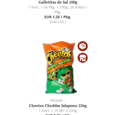
Galletitas de Sal 100g
1 Kart. = 56 Pkg. x 100g, 28 Kekse /
Pkg.
EUR 1,25 / Pkg.
(inkl.USt.)
PR3080 -
Cheetos Cheddar Jalapeno 226g
1 Kart. = 10 Btl. x 226g