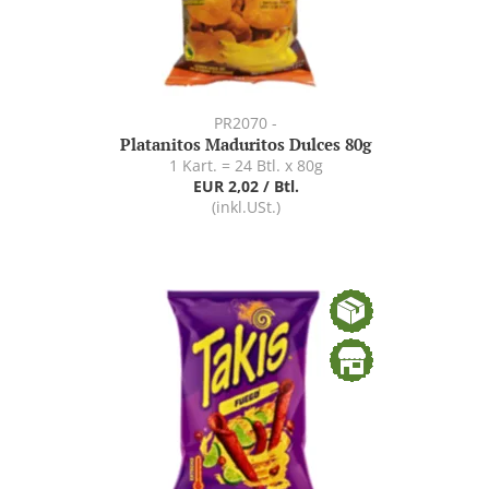
PR2070 -
Platanitos Maduritos Dulces 80g
1 Kart. = 24 Btl. x 80g
EUR 2,02 / Btl.
(inkl.USt.)