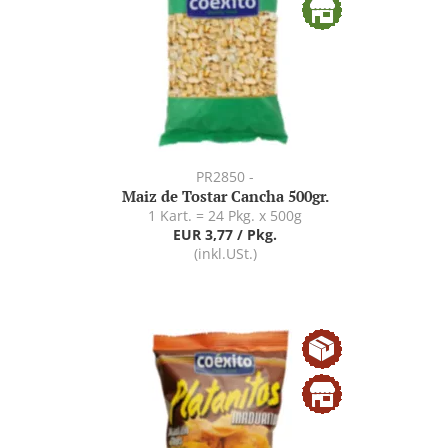
PR2850 -
Maiz de Tostar Cancha 500gr.
1 Kart. = 24 Pkg. x 500g
EUR 3,77 / Pkg.
(inkl.USt.)