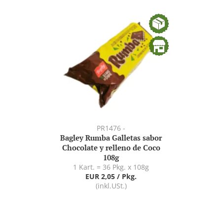
PR1476 -
Bagley Rumba Galletas sabor
Chocolate y relleno de Coco
108g
1 Kart. = 36 Pkg. x 108g
EUR 2,05 / Pkg.
(inkl.USt.)