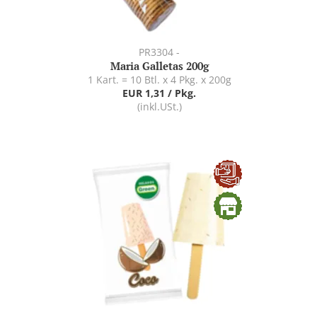
PR3304 -
Maria Galletas 200g
1 Kart. = 10 Btl. x 4 Pkg. x 200g
EUR 1,31 / Pkg.
(inkl.USt.)