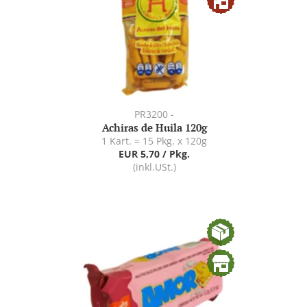
PR3200 -
Achiras de Huila 120g
1 Kart. = 15 Pkg. x 120g
EUR 5,70 / Pkg.
(inkl.USt.)