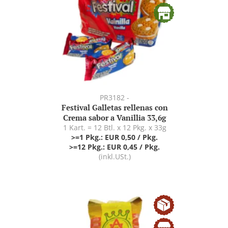
PR3182 -
Festival Galletas rellenas con
Crema sabor a Vanillia 33,6g
1 Kart. = 12 Btl. x 12 Pkg. x 33g
>=1 Pkg.: EUR 0,50 / Pkg.
>=12 Pkg.: EUR 0,45 / Pkg.
(inkl.USt.)