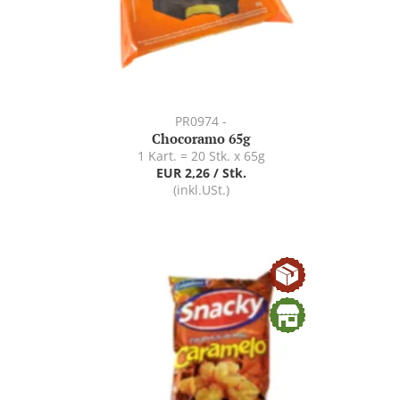
PR0974 -
Chocoramo 65g
1 Kart. = 20 Stk. x 65g
EUR 2,26 / Stk.
(inkl.USt.)