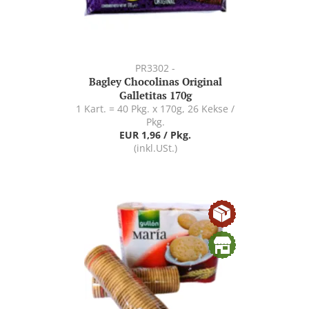
PR3302 -
Bagley Chocolinas Original
Galletitas 170g
1 Kart. = 40 Pkg. x 170g, 26 Kekse /
Pkg.
EUR 1,96 / Pkg.
(inkl.USt.)