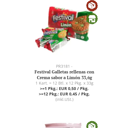
PR3181 -
Festival Galletas rellenas con
Crema sabor a Limón 33,6g
1 Kart. = 12 Btl. x 12 Pkg. x 33g
>=1 Pkg.: EUR 0,50 / Pkg.
>=12 Pkg.: EUR 0,45 / Pkg.
(inkl.USt.)