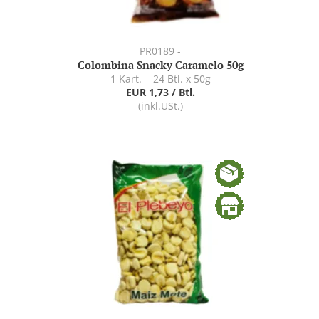
PR0189 -
Colombina Snacky Caramelo 50g
1 Kart. = 24 Btl. x 50g
EUR 1,73 / Btl.
(inkl.USt.)