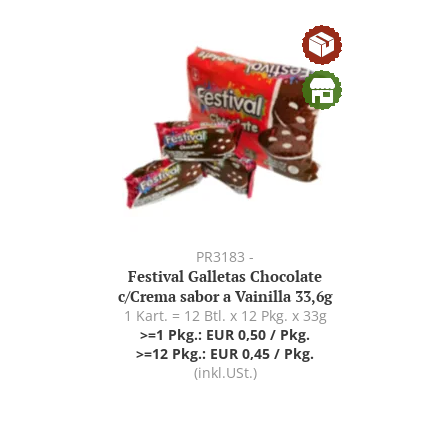
PR3183 -
Festival Galletas Chocolate
c/Crema sabor a Vainilla 33,6g
1 Kart. = 12 Btl. x 12 Pkg. x 33g
>=1 Pkg.: EUR 0,50 / Pkg.
>=12 Pkg.: EUR 0,45 / Pkg.
(inkl.USt.)