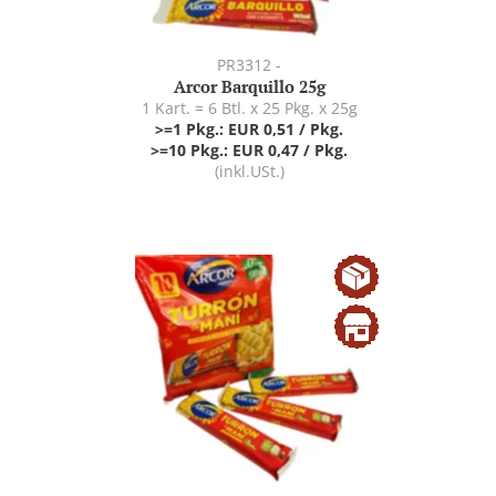
PR3312 -
Arcor Barquillo 25g
1 Kart. = 6 Btl. x 25 Pkg. x 25g
>=1 Pkg.: EUR 0,51 / Pkg.
>=10 Pkg.: EUR 0,47 / Pkg.
(inkl.USt.)