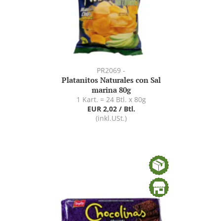
PR2069 -
Platanitos Naturales con Sal
marina 80g
1 Kart. = 24 Btl. x 80g
EUR 2,02 / Btl.
(inkl.USt.)