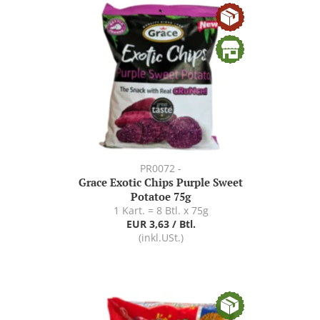
PR0072 -
Grace Exotic Chips Purple Sweet
Potatoe 75g
1 Kart. = 8 Btl. x 75g
EUR 3,63 / Btl.
(inkl.USt.)