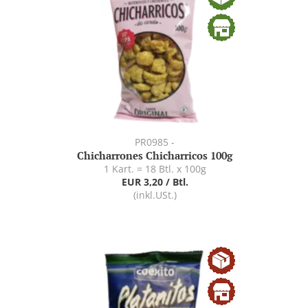
PR0985 -
Chicharrones Chicharricos 100g
1 Kart. = 18 Btl. x 100g
EUR 3,20 / Btl.
(inkl.USt.)