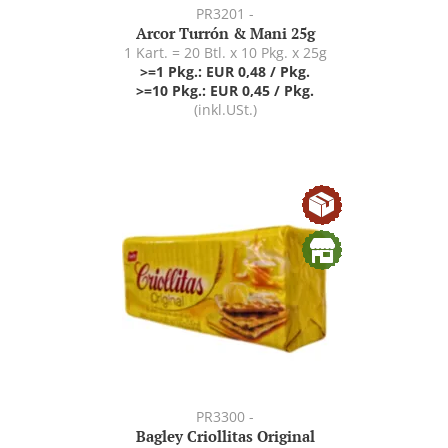
PR3201 -
Arcor Turrón & Mani 25g
1 Kart. = 20 Btl. x 10 Pkg. x 25g
>=1 Pkg.: EUR 0,48 / Pkg.
>=10 Pkg.: EUR 0,45 / Pkg.
(inkl.USt.)
PR3300 -
Bagley Criollitas Original