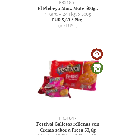
PR3185 -
El Plebeyo Maiz Mote 500gr.
1 Kart. = 24 Pkg. x 500g
EUR 5,63 / Pkg.
(inkl.USt.)
PR3184 -
Festival Galletas rellenas con
Crema sabor a Fresa 33,6g