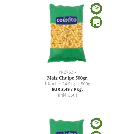
PR2753 -
Maiz Chulpe 500gr.
1 Kart. = 24 Pkg. x 500g
EUR 3,49 / Pkg.
(inkl.USt.)