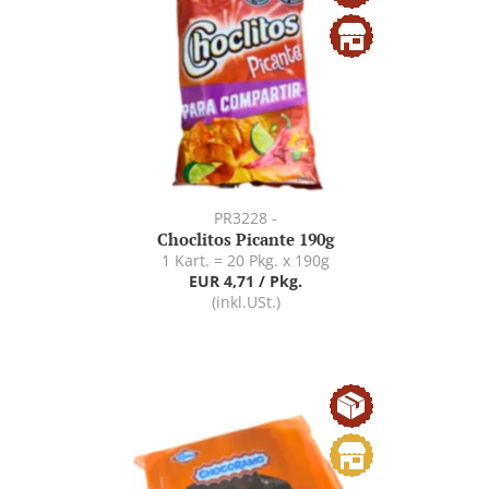
PR3228 -
Choclitos Picante 190g
1 Kart. = 20 Pkg. x 190g
EUR 4,71 / Pkg.
(inkl.USt.)