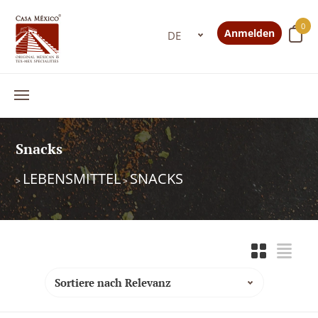
0
Anmelden
Snacks
LEBENSMITTEL
SNACKS
>
>