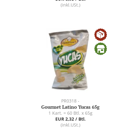
(inkl.USt.)
PR0318 -
Gourmet Latino Yucas 65g
1 Kart. = 60 Btl. x 65g
EUR 2,32 / Btl.
(inkl.USt.)