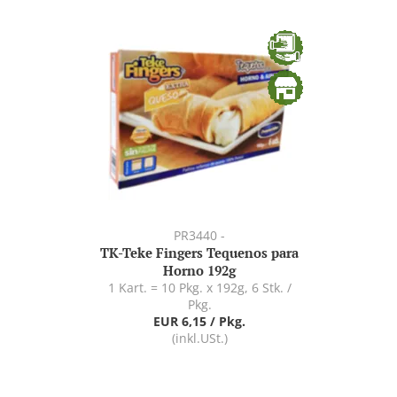
PR3440 -
TK-Teke Fingers Tequenos para
Horno 192g
1 Kart. = 10 Pkg. x 192g, 6 Stk. /
Pkg.
EUR 6,15 / Pkg.
(inkl.USt.)