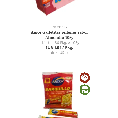
PR3199 -
Amor Galletitas rellenas sabor
Almendra 108g
1 Kart. = 36 Pkg. x 108g
EUR 1,54 / Pkg.
(inkl.USt.)