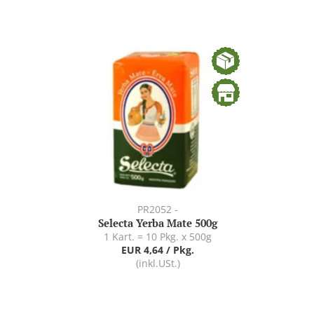
PR2052 -
Selecta Yerba Mate 500g
1 Kart. = 10 Pkg. x 500g
EUR 4,64 / Pkg.
(inkl.USt.)