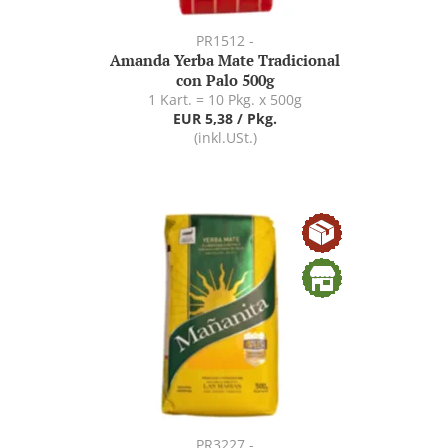
PR1512 -
Amanda Yerba Mate Tradicional
con Palo 500g
1 Kart. = 10 Pkg. x 500g
EUR 5,38 / Pkg.
(inkl.USt.)
PR3227 -