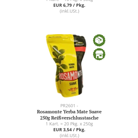
EUR 6,79 / Pkg.
(inkl.USt.)
PR2601 -
Rosamonte Yerba Mate Suave
250g Reißverschlusstasche
1 Kart. = 20 Pkg. x 250g
EUR 3,54 / Pkg.
(inkl.USt.)