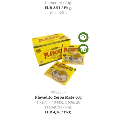
Teebeutel / Pkg.
EUR 2,51 / Pkg.
(inkl.USt.)
PR3238 -
Playadito Yerba Mate 60g
1 Kart. = 10 Pkg. x 60g, 20
Teebeutel / Pkg.
EUR 4,36 / Pkg.