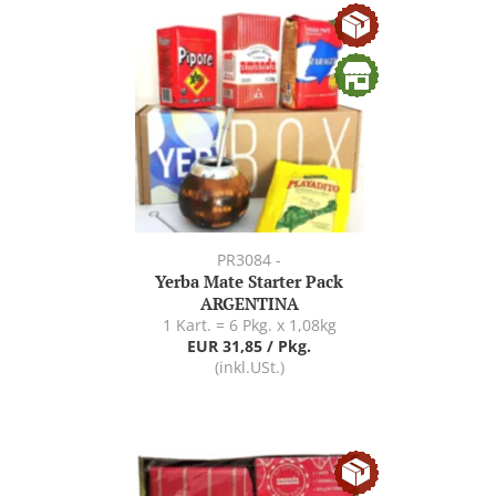
PR3084 -
Yerba Mate Starter Pack
ARGENTINA
1 Kart. = 6 Pkg. x 1,08kg
EUR 31,85 / Pkg.
(inkl.USt.)