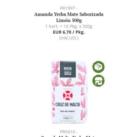
PR1997 -
Amanda Yerba Mate Saborizada
Limón 500g
1 Kart. = 10 Pkg. x 500g
EUR 6,70 / Pkg.
(inkl.USt.)
PR0410 -