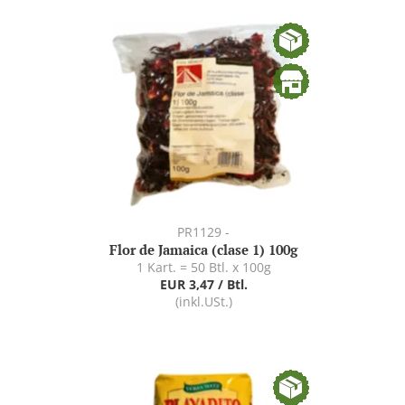
PR1129 -
Flor de Jamaica (clase 1) 100g
1 Kart. = 50 Btl. x 100g
EUR 3,47 / Btl.
(inkl.USt.)