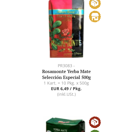
PR3083 -
Rosamonte Yerba Mate
Selección Especial 500g
1 Kart. = 10 Pkg. x 500g
EUR 6,49 / Pkg.
(inkl.USt.)