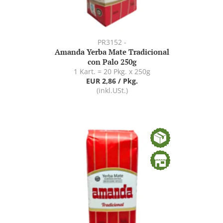
PR3152 -
Amanda Yerba Mate Tradicional
con Palo 250g
1 Kart. = 20 Pkg. x 250g
EUR 2,86 / Pkg.
(inkl.USt.)