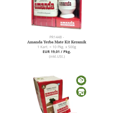
PR1448 -
Amanda Yerba Mate Kit Keramik
1 Kart. = 10 Pkg. x 500g
EUR 19,01 / Pkg.
(inkl.USt.)