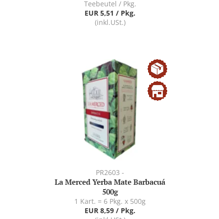
Teebeutel / Pkg.
EUR 5,51 / Pkg.
(inkl.USt.)
PR2603 -
La Merced Yerba Mate Barbacuá
500g
1 Kart. = 6 Pkg. x 500g
EUR 8,59 / Pkg.