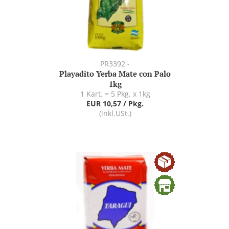
PR3392 -
Playadito Yerba Mate con Palo
1kg
1 Kart. = 5 Pkg. x 1kg
EUR 10,57 / Pkg.
(inkl.USt.)