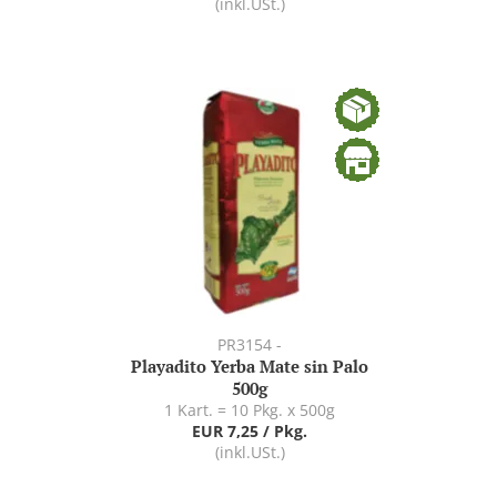
(inkl.USt.)
PR3154 -
Playadito Yerba Mate sin Palo
500g
1 Kart. = 10 Pkg. x 500g
EUR 7,25 / Pkg.
(inkl.USt.)