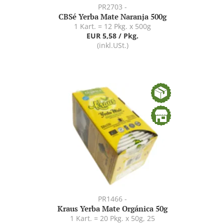
PR2703 -
CBSé Yerba Mate Naranja 500g
1 Kart. = 12 Pkg. x 500g
EUR 5,58 / Pkg.
(inkl.USt.)
PR1466 -
Kraus Yerba Mate Orgánica 50g
1 Kart. = 20 Pkg. x 50g, 25