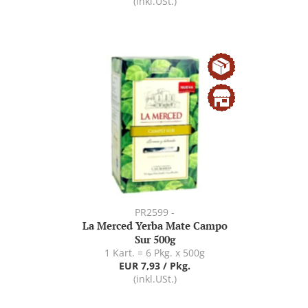
(inkl.USt.)
PR2599 -
La Merced Yerba Mate Campo
Sur 500g
1 Kart. = 6 Pkg. x 500g
EUR 7,93 / Pkg.
(inkl.USt.)