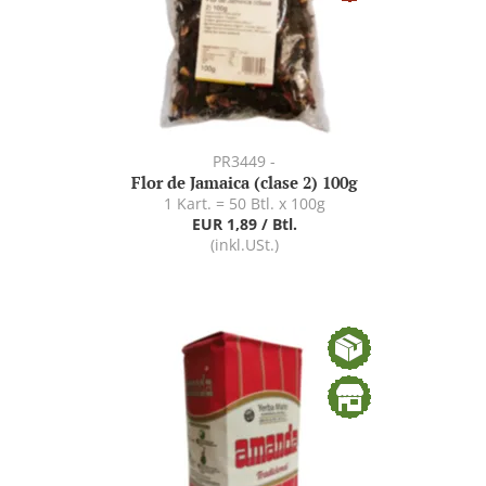
PR3449 -
Flor de Jamaica (clase 2) 100g
1 Kart. = 50 Btl. x 100g
EUR 1,89 / Btl.
(inkl.USt.)