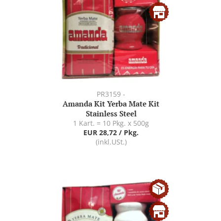
PR3159 -
Amanda Kit Yerba Mate Kit
Stainless Steel
1 Kart. = 10 Pkg. x 500g
EUR 28,72 / Pkg.
(inkl.USt.)