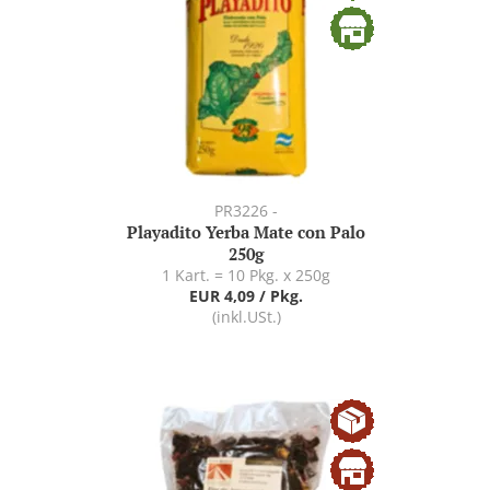
PR3226 -
Playadito Yerba Mate con Palo
250g
1 Kart. = 10 Pkg. x 250g
EUR 4,09 / Pkg.
(inkl.USt.)