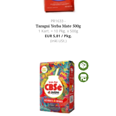
PR1633 -
Taragui Yerba Mate 500g
1 Kart. = 10 Pkg. x 500g
EUR 5,81 / Pkg.
(inkl.USt.)