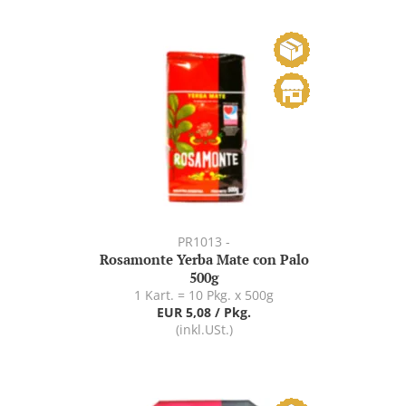
PR1013 -
Rosamonte Yerba Mate con Palo
500g
1 Kart. = 10 Pkg. x 500g
EUR 5,08 / Pkg.
(inkl.USt.)