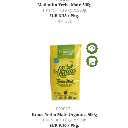
Mañanita Yerba Mate 500g
1 Kart. = 10 Pkg. x 500g
EUR 6,38 / Pkg.
(inkl.USt.)
PR3087 -
Kraus Yerba Mate Orgánica 500g
1 Kart. = 10 Pkg. x 500g
EUR 9,10 / Pkg.