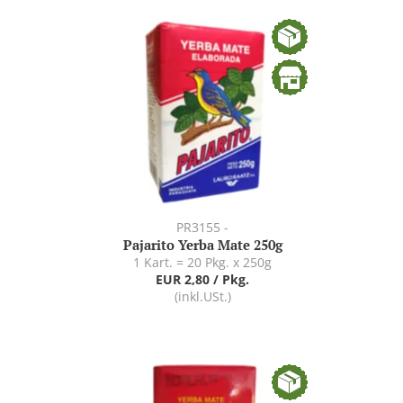
PR3155 -
Pajarito Yerba Mate 250g
1 Kart. = 20 Pkg. x 250g
EUR 2,80 / Pkg.
(inkl.USt.)