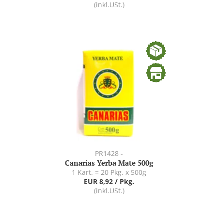
(inkl.USt.)
PR1428 -
Canarias Yerba Mate 500g
1 Kart. = 20 Pkg. x 500g
EUR 8,92 / Pkg.
(inkl.USt.)