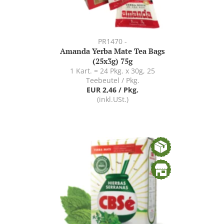
PR1470 -
Amanda Yerba Mate Tea Bags
(25x3g) 75g
1 Kart. = 24 Pkg. x 30g, 25
Teebeutel / Pkg.
EUR 2,46 / Pkg.
(inkl.USt.)