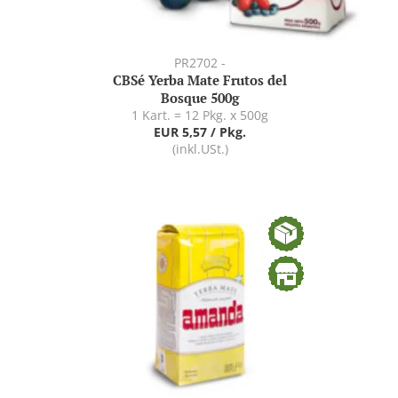
PR2702 -
CBSé Yerba Mate Frutos del
Bosque 500g
1 Kart. = 12 Pkg. x 500g
EUR 5,57 / Pkg.
(inkl.USt.)