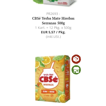
PR2693 -
CBSé Yerba Mate Hierbas
Serranas 500g
1 Kart. = 12 Pkg. x 500g
EUR 5,57 / Pkg.
(inkl.USt.)