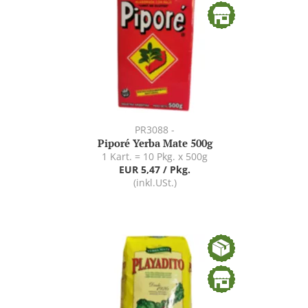
PR3088 -
Piporé Yerba Mate 500g
1 Kart. = 10 Pkg. x 500g
EUR 5,47 / Pkg.
(inkl.USt.)