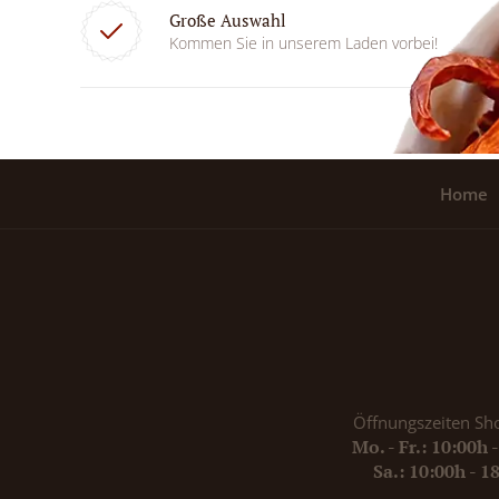
Große Auswahl
Kommen Sie in unserem Laden vorbei!
Home
Öffnungszeiten Sh
Mo. - Fr.: 10:00h 
Sa.: 10:00h - 1