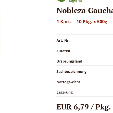
lagernd
Nobleza Gaucha
1 Kart. = 10 Pkg. x 500g
Art.-Nr.
Zutaten
Ursprungsland
Sachbezeichnung
Nettogewicht
Lagerung
EUR 6,79 / Pkg.