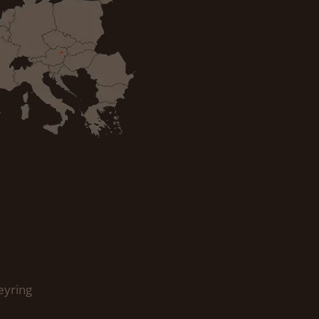
eyring