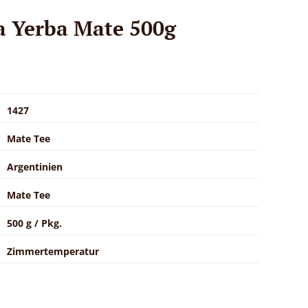
 Yerba Mate 500g
1427
Mate Tee
Argentinien
Mate Tee
500 g / Pkg.
Zimmertemperatur