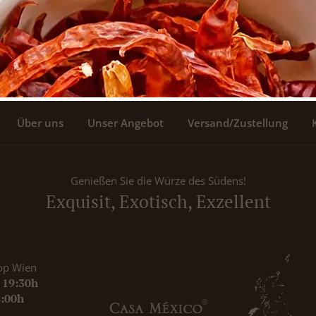
Über uns
Unser Angebot
Versand/Zustellung
Genießen Sie die Würze des Südens!
Exquisit, Exotisch, Exzellent
op Wien
- 19:30h
8:00h