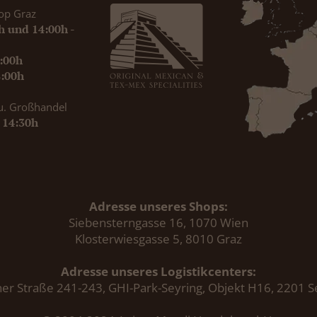
op Graz
0h und 14:00h -
9:00h
8:00h
u. Großhandel
- 14:30h
Adresse unseres Shops:
Siebensterngasse 16, 1070 Wien
Klosterwiesgasse 5, 8010 Graz
Adresse unseres Logistikcenters:
er Straße 241-243, GHI-Park-Seyring, Objekt H16, 2201 S