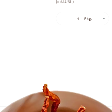
(inkl.USt.)