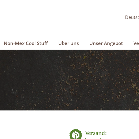
Non-Mex Cool Stuff
Über uns
Unser Angebot
Ve
Versand: