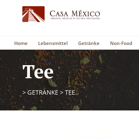
Home
Lebensmittel
Getränke
Non-Food
Tee
>
GETRÄNKE
>
TEE