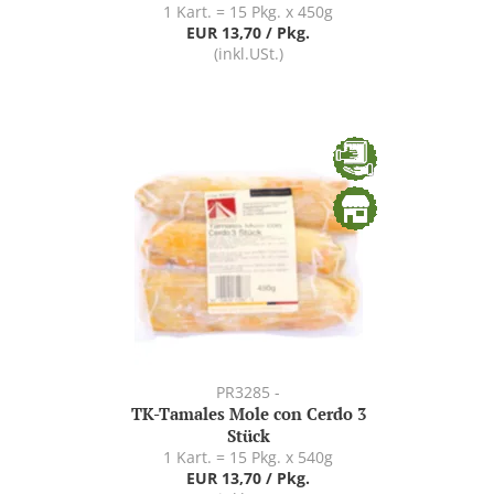
1 Kart. = 15 Pkg. x 450g
EUR 13,70 / Pkg.
(inkl.USt.)
PR3285 -
TK-Tamales Mole con Cerdo 3
Stück
1 Kart. = 15 Pkg. x 540g
EUR 13,70 / Pkg.