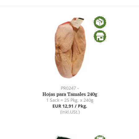
PR0247 -
Hojas para Tamales 240g
1 Sack = 25 Pkg. x 240g
EUR 12,91 / Pkg.
(inkl.USt.)