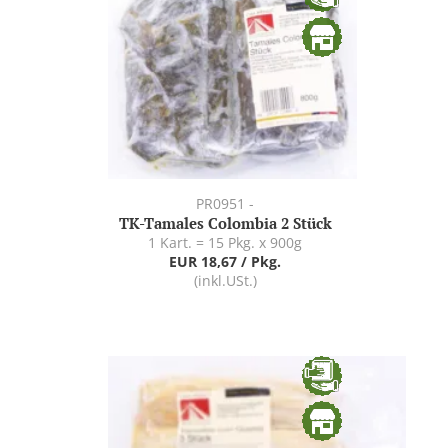
PR0951 -
TK-Tamales Colombia 2 Stück
1 Kart. = 15 Pkg. x 900g
EUR 18,67 / Pkg.
(inkl.USt.)