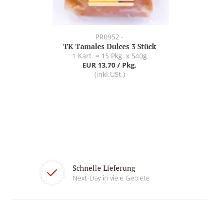
PR0952 -
TK-Tamales Dulces 3 Stück
1 Kart. = 15 Pkg. x 540g
EUR 13,70 / Pkg.
(inkl.USt.)
Schnelle Lieferung
Next-Day in viele Gebiete