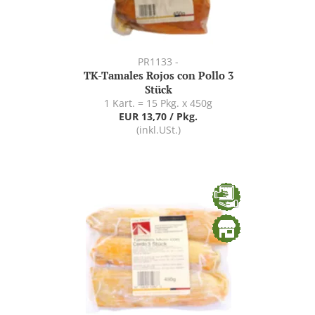
PR1133 -
TK-Tamales Rojos con Pollo 3
Stück
1 Kart. = 15 Pkg. x 450g
EUR 13,70 / Pkg.
(inkl.USt.)