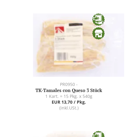
PR0950 -
TK-Tamales con Queso 3 Stück
1 Kart. = 15 Pkg. x 540g
EUR 13,70 / Pkg.
(inkl.USt.)