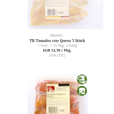
PR0950 -
TK-Tamales con Queso 3 Stück
1 Kart. = 15 Pkg. x 540g
EUR 13,70 / Pkg.
(inkl.USt.)