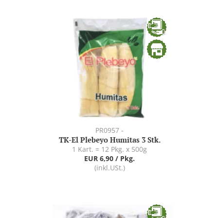
PR0957 -
TK-El Plebeyo Humitas 3 Stk.
1 Kart. = 12 Pkg. x 500g
EUR 6,90 / Pkg.
(inkl.USt.)