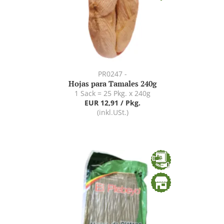
PR0247 -
Hojas para Tamales 240g
1 Sack = 25 Pkg. x 240g
EUR 12,91 / Pkg.
(inkl.USt.)