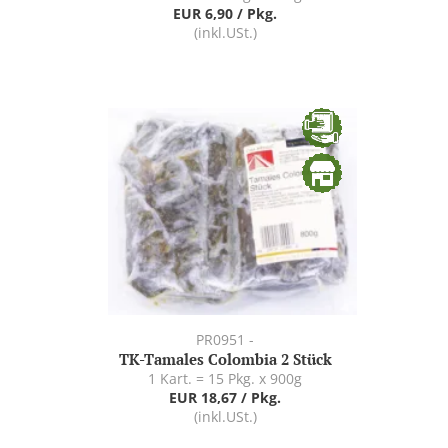
EUR 6,90 / Pkg.
(inkl.USt.)
PR0951 -
TK-Tamales Colombia 2 Stück
1 Kart. = 15 Pkg. x 900g
EUR 18,67 / Pkg.
(inkl.USt.)