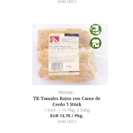
(inkl.USt.)
PR0948 -
TK-Tamales Rojos con Carne de
Cerdo 3 Stück
1 Kart. = 15 Pkg. x 540g
EUR 13,70 / Pkg.
(inkl.USt.)