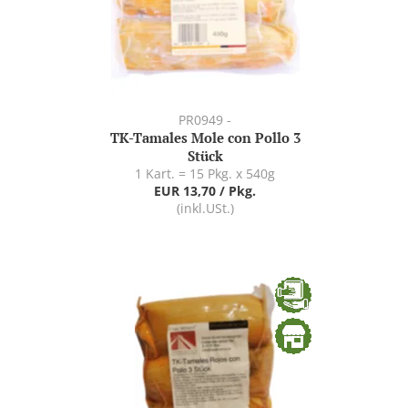
PR0949 -
TK-Tamales Mole con Pollo 3
Stück
1 Kart. = 15 Pkg. x 540g
EUR 13,70 / Pkg.
(inkl.USt.)