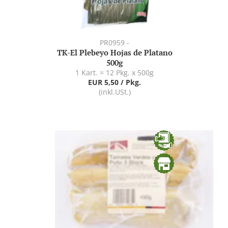
PR0959 -
TK-El Plebeyo Hojas de Platano
500g
1 Kart. = 12 Pkg. x 500g
EUR 5,50 / Pkg.
(inkl.USt.)