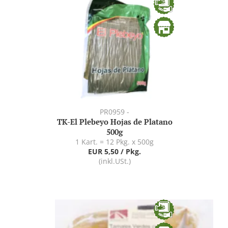
PR0959 -
TK-El Plebeyo Hojas de Platano
500g
1 Kart. = 12 Pkg. x 500g
EUR 5,50 / Pkg.
(inkl.USt.)