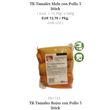
TK-Tamales Mole con Pollo 3
Stück
1 Kart. = 15 Pkg. x 540g
EUR 13,70 / Pkg.
(inkl.USt.)
PR1133 -
TK-Tamales Rojos con Pollo 3
Stück