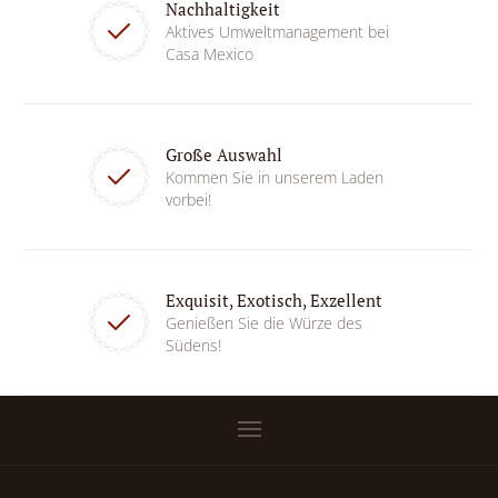
Nachhaltigkeit
Aktives Umweltmanagement bei
Casa Mexico
Große Auswahl
Kommen Sie in unserem Laden
vorbei!
Exquisit, Exotisch, Exzellent
Genießen Sie die Würze des
Südens!