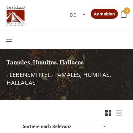
0
Anmelden
Tamales, Humitas, Hallacas
LEBENSMITTEL
TAMALES, HUMITAS,
>
>
HALLACAS