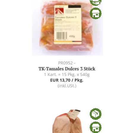
PR0952 -
TK-Tamales Dulces 3 Stück
1 Kart. = 15 Pkg. x 540g
EUR 13,70 / Pkg.
(inkl.USt.)