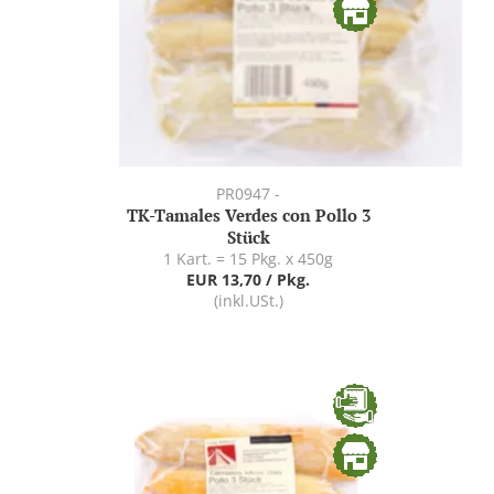
PR0947 -
TK-Tamales Verdes con Pollo 3
Stück
1 Kart. = 15 Pkg. x 450g
EUR 13,70 / Pkg.
(inkl.USt.)