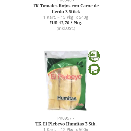
TK-Tamales Rojos con Carne de
Cerdo 3 Stück
1 Kart. = 15 Pkg. x 540g
EUR 13,70 / Pkg.
(inkl.USt.)
PR0957 -
TK-El Plebeyo Humitas 3 Stk.
1 Kart. = 12 Pkg. x 500g