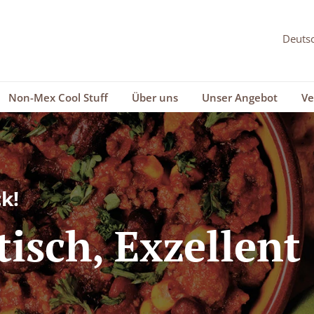
Non-Mex Cool Stuff
Über uns
Unser Angebot
Ve
k!
tisch, Exzellent