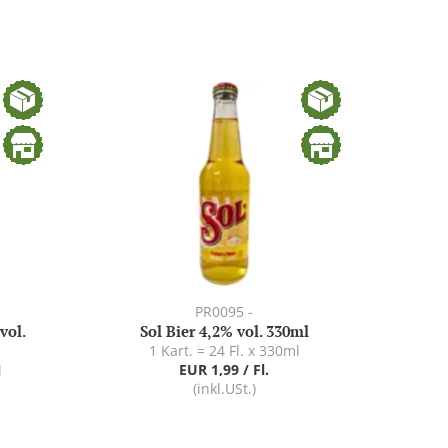
PR0095 -
vol.
Sol Bier 4,2% vol. 330ml
1 Kart. = 24 Fl. x 330ml
EUR 1,99 / Fl.
l
(inkl.USt.)