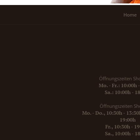
Home
Öffnungszeiten Sh
Mo. - Fr.: 10:00h 
Sa.: 10:00h - 1
Öffnungszeiten Sh
Mo. - Do., 10:30h - 13:3
19:00h
Fr., 10:30h - 1
Sa., 10:00h - 1