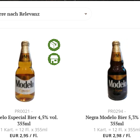
PR0021 -
PR0294 -
lo Especial Bier 4,5% vol.
Negra Modelo Bier 5,3% 
355ml
355ml
1 Kart. = 12 Fl. x 355ml
1 Kart. = 12 Fl. x 355m
EUR 2,95 / Fl.
EUR 2,98 / Fl.