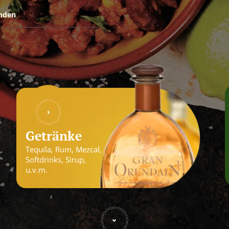
Getränke
Tequila, Rum, Mezcal,
Softdrinks, Sirup,
u.v.m.