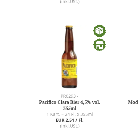
(inkl.USt.)
PR0293 -
Pacifico Clara Bier 4,5% vol.
Mode
355ml
1 Kart. = 24 Fl. x 355ml
EUR 2,51 / Fl.
(inkl.USt.)