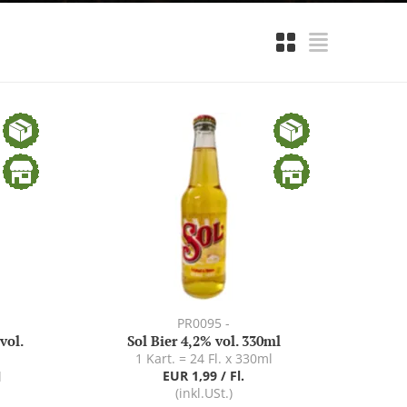
PR0095 -
vol.
Sol Bier 4,2% vol. 330ml
1 Kart. = 24 Fl. x 330ml
EUR 1,99 / Fl.
l
(inkl.USt.)