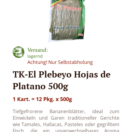
Versand:
lagernd
Achtung! Nur Selbstabholung
TK-El Plebeyo Hojas de
Platano 500g
1 Kart. = 12 Pkg. x 500g
Tiefgefrorene Bananenblätter, ideal zum
Einwickeln und Garen traditioneller Gerichte
wie Tamales, Hallacas, Pasteles oder gegrilltem
Fisch, die ein unverwechselbares Aroma