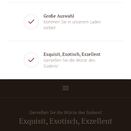
Große Auswahl
Kommen Sie in unserem Laden
vorbei!
Exquisit, Exotisch, Exzellent
Genießen Sie die Würze des
Südens!
Genießen Sie die Würze des Südens!
Exquisit, Exotisch, Exzellent