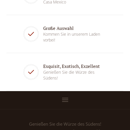
Casa Mexico
Große Auswahl
Kommen Sie in unserem Laden
vorbei!
Exquisit, Exotisch, Exzellent
Genießen Sie die Würze des
Südens!
Genießen Sie die Würze des Südens!