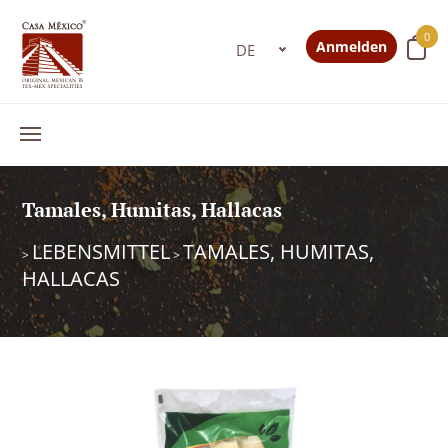
0
Anmelden
Tamales, Humitas, Hallacas
LEBENSMITTEL
TAMALES, HUMITAS,
>
>
HALLACAS