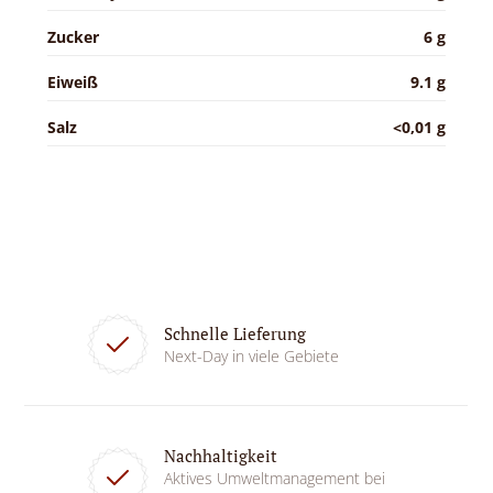
Zucker
6 g
Eiweiß
9.1 g
Salz
<0,01 g
Schnelle Lieferung
Next-Day in viele Gebiete
Nachhaltigkeit
Aktives Umweltmanagement bei