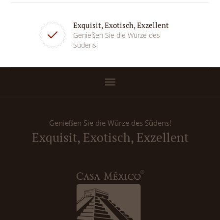
Exquisit, Exotisch, Exzellent
Genießen Sie die Würze des
Südens!
Genießen Sie die Würze des Südens!
Exquisit, Exotisch, Exzellent