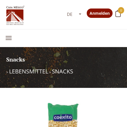
0
Anmelden
Snacks
LEBENSMITTEL
SNACKS
>
>