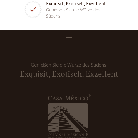
Exquisit, Exotisch, Exzellent
Genießen Sie die Würze des
Südens!
Genießen Sie die Würze des Südens!
Exquisit, Exotisch, Exzellent