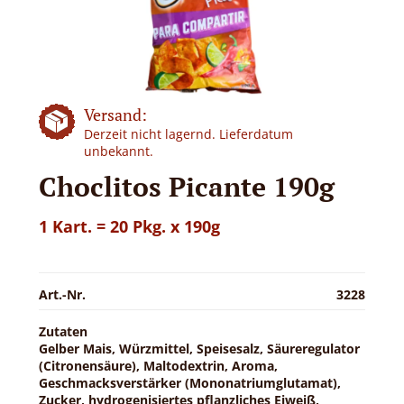
Versand:
Derzeit nicht lagernd. Lieferdatum
unbekannt.
Choclitos Picante 190g
1 Kart. = 20 Pkg. x 190g
Art.-Nr.
3228
Zutaten
Gelber Mais, Würzmittel, Speisesalz, Säureregulator
(Citronensäure), Maltodextrin, Aroma,
Geschmacksverstärker (Mononatriumglutamat),
Zucker, hydrogenisiertes pflanzliches Eiweiß,