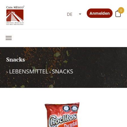
0
Anmelden
Snacks
LEBENSMITTEL
SNACKS
>
>