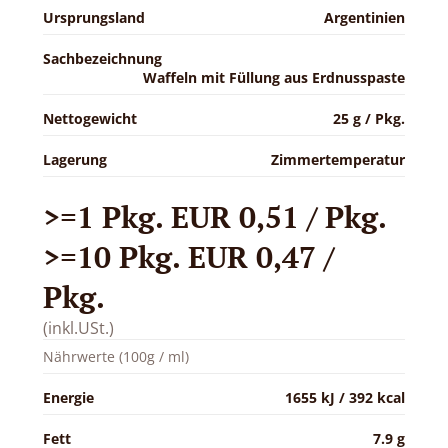
Ursprungsland
Argentinien
Sachbezeichnung
Waffeln mit Füllung aus Erdnusspaste
Nettogewicht
25 g / Pkg.
Lagerung
Zimmertemperatur
>=1 Pkg. EUR 0,51 / Pkg.
>=10 Pkg. EUR 0,47 /
Pkg.
(inkl.USt.)
Nährwerte (100g / ml)
Energie
1655 kJ / 392 kcal
Fett
7.9 g