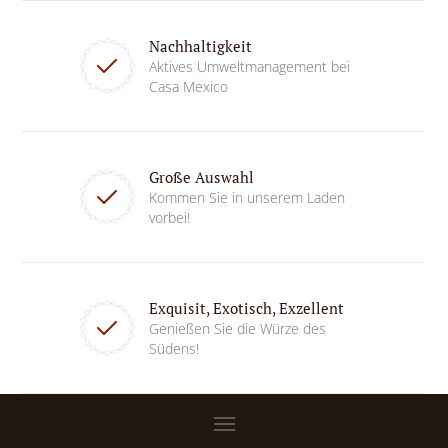
Nachhaltigkeit
Aktives Umweltmanagement bei
Casa Mexico
Große Auswahl
Kommen Sie in unserem Laden
vorbei!
Exquisit, Exotisch, Exzellent
Genießen Sie die Würze des
Südens!