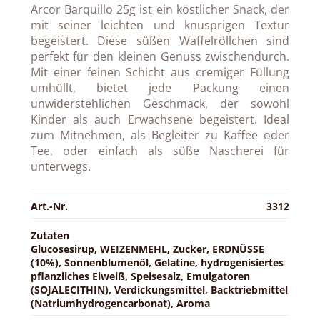
Arcor Barquillo 25g ist ein köstlicher Snack, der
mit seiner leichten und knusprigen Textur
begeistert. Diese süßen Waffelröllchen sind
perfekt für den kleinen Genuss zwischendurch.
Mit einer feinen Schicht aus cremiger Füllung
umhüllt, bietet jede Packung einen
unwiderstehlichen Geschmack, der sowohl
Kinder als auch Erwachsene begeistert. Ideal
zum Mitnehmen, als Begleiter zu Kaffee oder
Tee, oder einfach als süße Nascherei für
unterwegs.
Art.-Nr.
3312
Zutaten
Glucosesirup, WEIZENMEHL, Zucker, ERDNÜSSE
(10%), Sonnenblumenöl, Gelatine, hydrogenisiertes
pflanzliches Eiweiß, Speisesalz, Emulgatoren
(SOJALECITHIN), Verdickungsmittel, Backtriebmittel
(Natriumhydrogencarbonat), Aroma