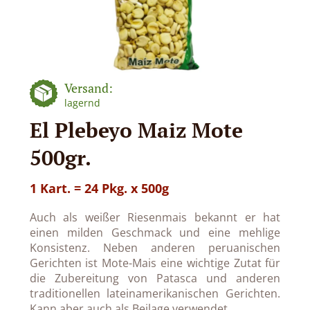
Versand:
lagernd
El Plebeyo Maiz Mote
500gr.
1 Kart. = 24 Pkg. x 500g
Auch als weißer Riesenmais bekannt er hat
einen milden Geschmack und eine mehlige
Konsistenz. Neben anderen peruanischen
Gerichten ist Mote-Mais eine wichtige Zutat für
die Zubereitung von Patasca und anderen
traditionellen lateinamerikanischen Gerichten.
Kann aber auch als Beilage verwendet.