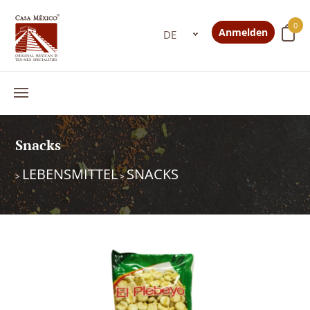
0
Anmelden
Snacks
LEBENSMITTEL
SNACKS
>
>