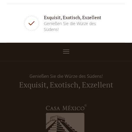
Exquisit, Exotisch, Exzellent
Genießen Sie die Würze des
Südens!
Genießen Sie die Würze des Südens!
Exquisit, Exotisch, Exzellent