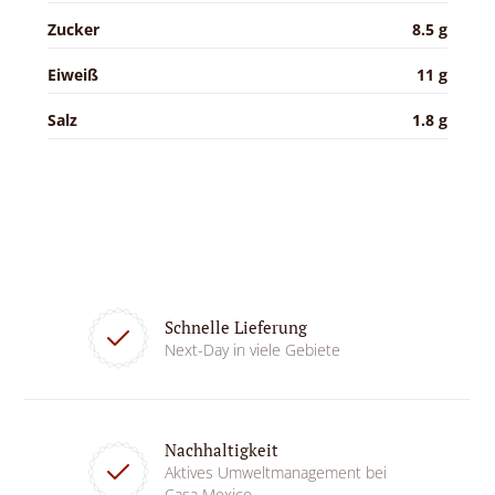
Zucker
8.5 g
Eiweiß
11 g
Salz
1.8 g
Schnelle Lieferung
Next-Day in viele Gebiete
Nachhaltigkeit
Aktives Umweltmanagement bei
Casa Mexico