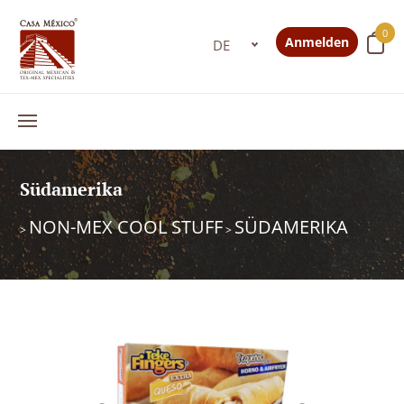
0
Anmelden
Südamerika
NON-MEX COOL STUFF
SÜDAMERIKA
>
>