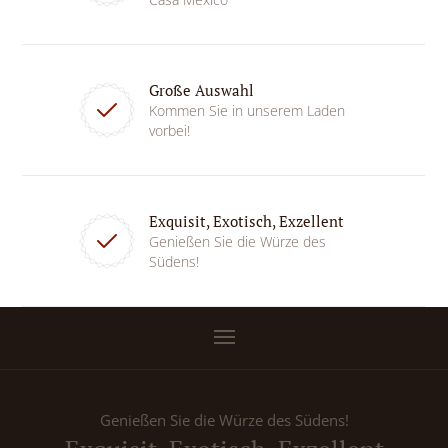
Große Auswahl
Kommen Sie in unserem Laden
vorbei!
Exquisit, Exotisch, Exzellent
Genießen Sie die Würze des
Südens!
Genießen Sie die Würze des Südens!