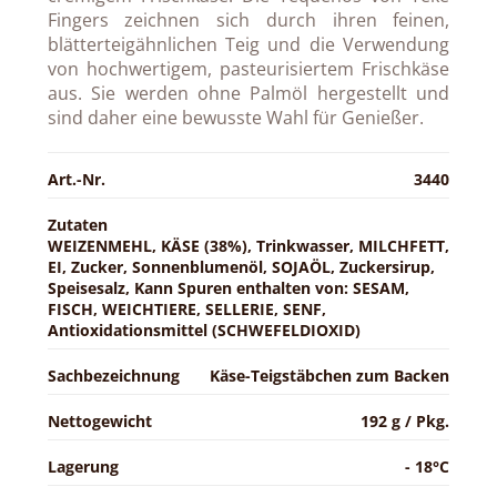
Fingers zeichnen sich durch ihren feinen,
blätterteigähnlichen Teig und die Verwendung
von hochwertigem, pasteurisiertem Frischkäse
aus. Sie werden ohne Palmöl hergestellt und
sind daher eine bewusste Wahl für Genießer.
Art.-Nr.
3440
Zutaten
WEIZENMEHL, KÄSE (38%), Trinkwasser, MILCHFETT,
EI, Zucker, Sonnenblumenöl, SOJAÖL, Zuckersirup,
Speisesalz, Kann Spuren enthalten von: SESAM,
FISCH, WEICHTIERE, SELLERIE, SENF,
Antioxidationsmittel (SCHWEFELDIOXID)
Sachbezeichnung
Käse-Teigstäbchen zum Backen
Nettogewicht
192 g / Pkg.
Lagerung
- 18°C