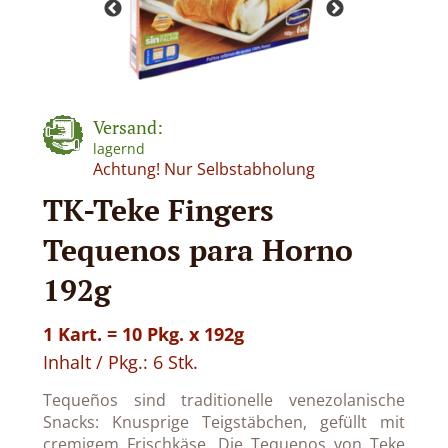
Versand:
lagernd
Achtung! Nur Selbstabholung
TK-Teke Fingers
Tequenos para Horno
192g
1 Kart. = 10 Pkg. x 192g
Inhalt / Pkg.: 6 Stk.
Tequeños sind traditionelle venezolanische
Snacks: Knusprige Teigstäbchen, gefüllt mit
cremigem Frischkäse. Die Tequenos von Teke