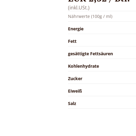
(inkl.USt.)
Nährwerte (100g / ml)
Energie
Fett
gesättigte Fettsäuren
Kohlenhydrate
Zucker
Eiweiß
Salz