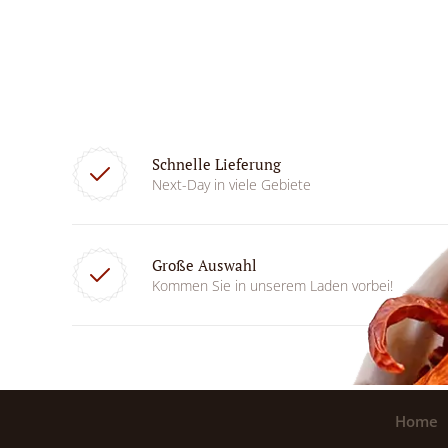
Schnelle Lieferung
Next-Day in viele Gebiete
Große Auswahl
Kommen Sie in unserem Laden vorbei!
Home