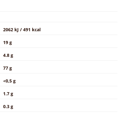
2062 kJ / 491 kcal
19 g
4.8 g
77 g
<0,5 g
1.7 g
0.3 g