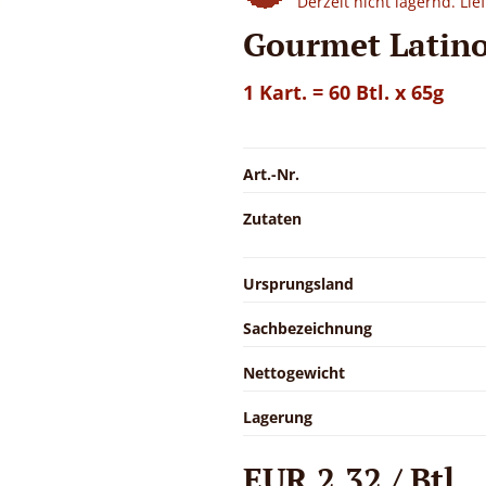
Derzeit nicht lagernd. Li
Gourmet Latino
1 Kart. = 60 Btl. x 65g
Art.-Nr.
Zutaten
Ursprungsland
Sachbezeichnung
Nettogewicht
Lagerung
EUR 2,32 / Btl.