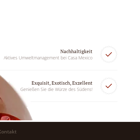
Nachhaltigkeit
Aktives Umweltmanagement bei Casa Mexico
Exquisit, Exotisch, Exzellent
Genießen Sie die Würze des Südens!
Kontakt