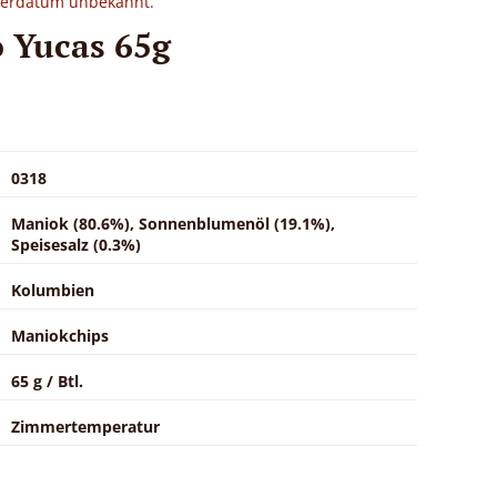
eferdatum unbekannt.
 Yucas 65g
0318
Maniok (80.6%), Sonnenblumenöl (19.1%),
Speisesalz (0.3%)
Kolumbien
Maniokchips
65 g / Btl.
Zimmertemperatur