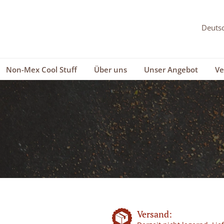
Non-Mex Cool Stuff
Über uns
Unser Angebot
Ve
Versand: