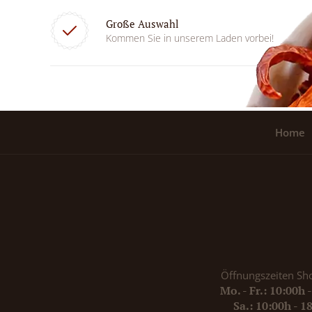
Große Auswahl
Kommen Sie in unserem Laden vorbei!
Home
Öffnungszeiten Sh
Mo. - Fr.: 10:00h 
Sa.: 10:00h - 1