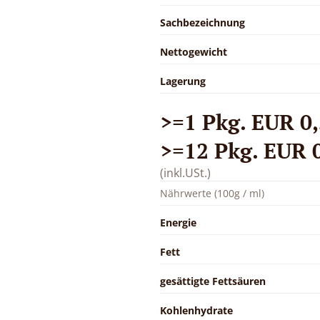
Sachbezeichnung
Nettogewicht
Lagerung
>=1 Pkg. EUR 0,
>=12 Pkg. EUR 0
(inkl.USt.)
Nährwerte (100g / ml)
Energie
Fett
gesättigte Fettsäuren
Kohlenhydrate