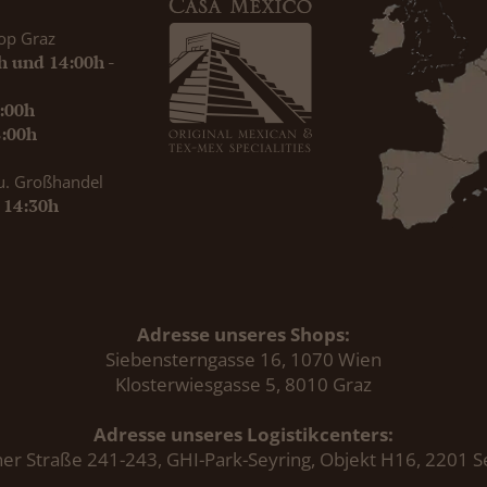
op Graz
0h und 14:00h -
9:00h
8:00h
u. Großhandel
- 14:30h
Adresse unseres Shops:
Siebensterngasse 16, 1070 Wien
Klosterwiesgasse 5, 8010 Graz
Adresse unseres Logistikcenters:
er Straße 241-243, GHI-Park-Seyring, Objekt H16, 2201 S