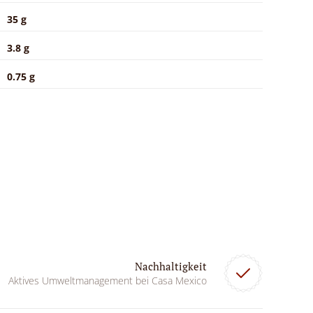
35 g
3.8 g
0.75 g
Nachhaltigkeit
Aktives Umweltmanagement bei Casa Mexico