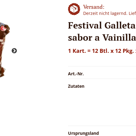
Versand:
Derzeit nicht lagernd. Li
Festival Gallet
sabor a Vainill
1 Kart. = 12 Btl. x 12 Pkg.
Art.-Nr.
Zutaten
Ursprungsland