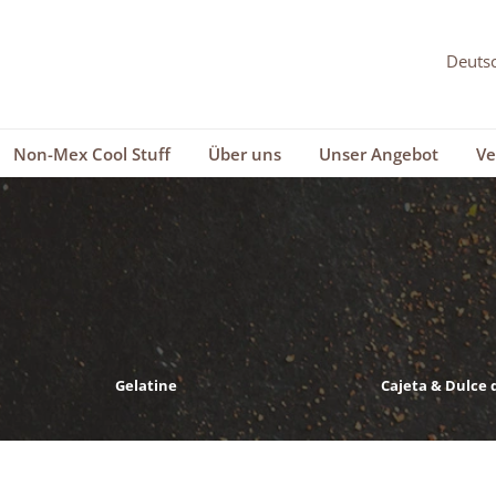
Non-Mex Cool Stuff
Über uns
Unser Angebot
Ve
Gelatine
Cajeta & Dulce 