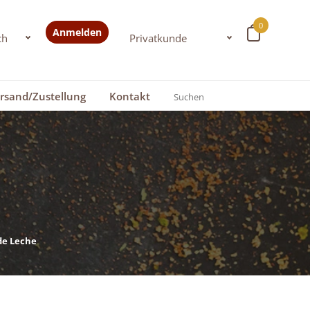
0
Anmelden
rsand/Zustellung
Kontakt
de Leche