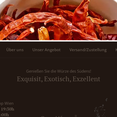
Über uns
Unser Angebot
Versand/Zustellung
Genießen Sie die Würze des Südens!
Exquisit, Exotisch, Exzellent
op Wien
- 19:30h
8:00h