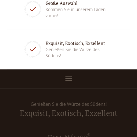
Große Auswahl
Kommen Sie in unserem Laden
vorbei!
Exquisit, Exotisch, Exzellent
Genießen Sie die Würze des
Südens!
Genießen Sie die Würze des Südens!
Exquisit, Exotisch, Exzellent