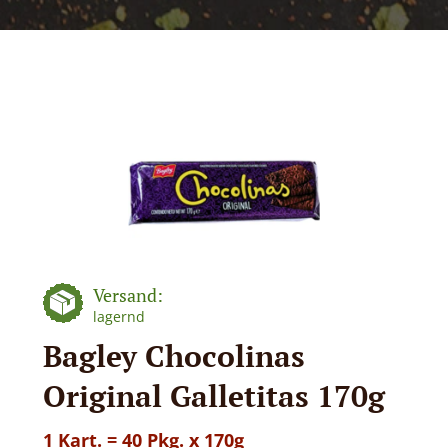
Versand:
lagernd
Bagley Chocolinas
Original Galletitas 170g
1 Kart. = 40 Pkg. x 170g