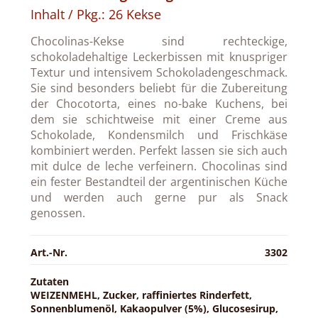
Inhalt / Pkg.: 26 Kekse
Chocolinas-Kekse sind rechteckige,
schokoladehaltige Leckerbissen mit knuspriger
Textur und intensivem Schokoladengeschmack.
Sie sind besonders beliebt für die Zubereitung
der Chocotorta, eines no-bake Kuchens, bei
dem sie schichtweise mit einer Creme aus
Schokolade, Kondensmilch und Frischkäse
kombiniert werden. Perfekt lassen sie sich auch
mit dulce de leche verfeinern. Chocolinas sind
ein fester Bestandteil der argentinischen Küche
und werden auch gerne pur als Snack
genossen.
Art.-Nr.
3302
Zutaten
WEIZENMEHL, Zucker, raffiniertes Rinderfett,
Sonnenblumenöl, Kakaopulver (5%), Glucosesirup,