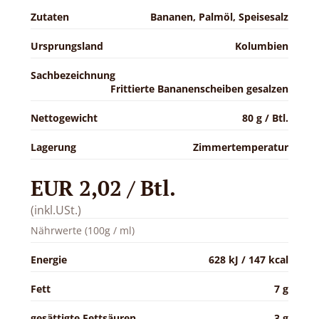
Zutaten
Bananen, Palmöl, Speisesalz
Ursprungsland
Kolumbien
Sachbezeichnung
Frittierte Bananenscheiben gesalzen
Nettogewicht
80 g / Btl.
Lagerung
Zimmertemperatur
EUR 2,02 / Btl.
(inkl.USt.)
Nährwerte (100g / ml)
Energie
628 kJ / 147 kcal
Fett
7 g
gesättigte Fettsäuren
3 g