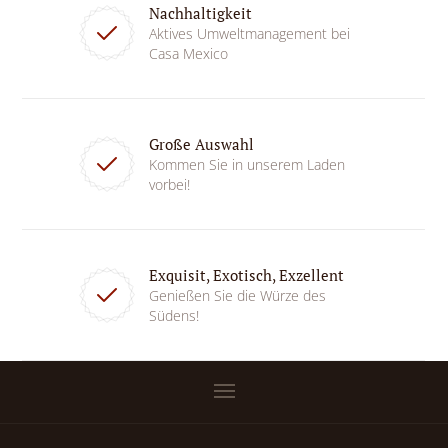
Nachhaltigkeit
Aktives Umweltmanagement bei
Casa Mexico
Große Auswahl
Kommen Sie in unserem Laden
vorbei!
Exquisit, Exotisch, Exzellent
Genießen Sie die Würze des
Südens!