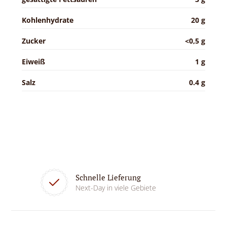
Kohlenhydrate
20 g
Zucker
<0,5 g
Eiweiß
1 g
Salz
0.4 g
Schnelle Lieferung
Next-Day in viele Gebiete