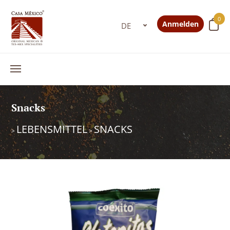
0
Anmelden
Snacks
LEBENSMITTEL
SNACKS
>
>