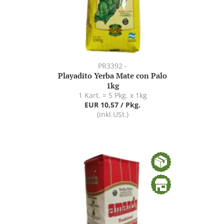
PR3392 -
Playadito Yerba Mate con Palo
1kg
1 Kart. = 5 Pkg. x 1kg
EUR 10,57 / Pkg.
(inkl.USt.)