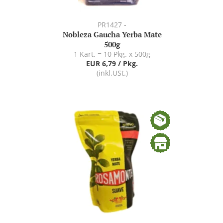
PR1427 -
Nobleza Gaucha Yerba Mate
500g
1 Kart. = 10 Pkg. x 500g
EUR 6,79 / Pkg.
(inkl.USt.)