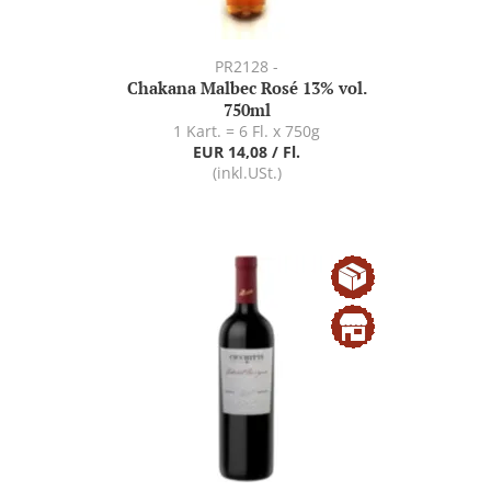
PR2128 -
Chakana Malbec Rosé 13% vol.
750ml
1 Kart. = 6 Fl. x 750g
EUR 14,08 / Fl.
(inkl.USt.)