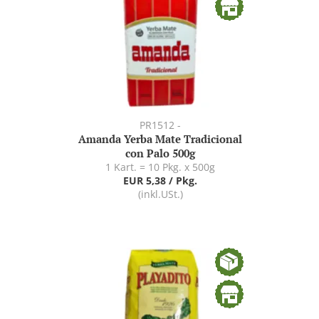
PR1512 -
Amanda Yerba Mate Tradicional
con Palo 500g
1 Kart. = 10 Pkg. x 500g
EUR 5,38 / Pkg.
(inkl.USt.)