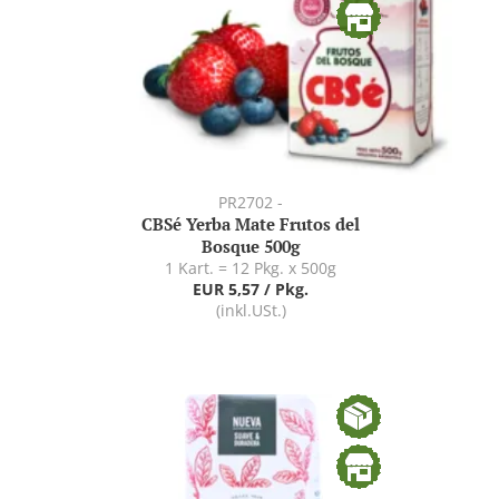
PR2702 -
CBSé Yerba Mate Frutos del
Bosque 500g
1 Kart. = 12 Pkg. x 500g
EUR 5,57 / Pkg.
(inkl.USt.)