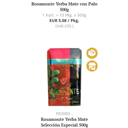
Rosamonte Yerba Mate con Palo
500g
1 Kart. = 10 Pkg. x 500g
EUR 5,08 / Pkg.
(inkl.USt.)
PR3083 -
Rosamonte Yerba Mate
Selección Especial 500g