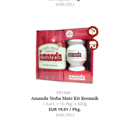
(inkl.USt.)
PR1448 -
Amanda Yerba Mate Kit Keramik
1 Kart. = 10 Pkg. x 500g
EUR 19,01 / Pkg.
(inkl.USt.)