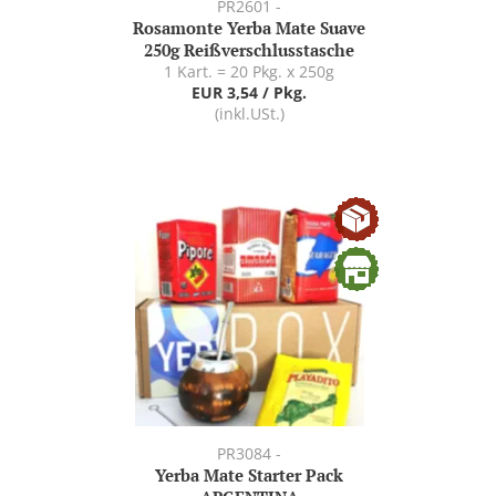
PR2601 -
Rosamonte Yerba Mate Suave
250g Reißverschlusstasche
1 Kart. = 20 Pkg. x 250g
EUR 3,54 / Pkg.
(inkl.USt.)
PR3084 -
Yerba Mate Starter Pack