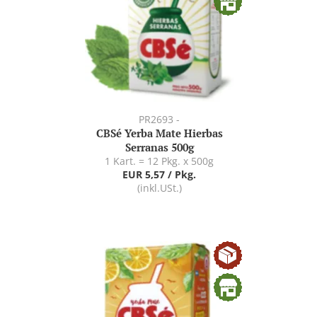
PR2693 -
CBSé Yerba Mate Hierbas
Serranas 500g
1 Kart. = 12 Pkg. x 500g
EUR 5,57 / Pkg.
(inkl.USt.)