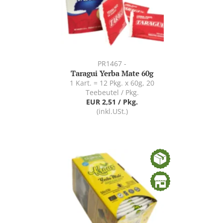
PR1467 -
Taragui Yerba Mate 60g
1 Kart. = 12 Pkg. x 60g, 20
Teebeutel / Pkg.
EUR 2,51 / Pkg.
(inkl.USt.)