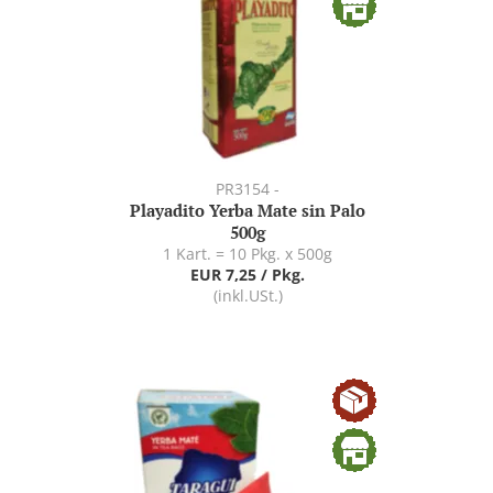
PR3154 -
Playadito Yerba Mate sin Palo
500g
1 Kart. = 10 Pkg. x 500g
EUR 7,25 / Pkg.
(inkl.USt.)