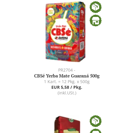
PR2704 -
CBSé Yerba Mate Guaraná 500g
1 Kart. = 12 Pkg. x 500g
EUR 5,58 / Pkg.
(inkl.USt.)