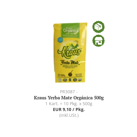
PR3087 -
Kraus Yerba Mate Orgánica 500g
1 Kart. = 10 Pkg. x 500g
EUR 9,10 / Pkg.
(inkl.USt.)