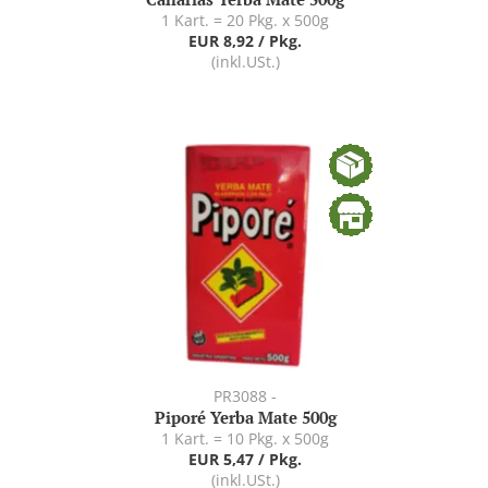
1 Kart. = 20 Pkg. x 500g
EUR 8,92 / Pkg.
(inkl.USt.)
PR3088 -
Piporé Yerba Mate 500g
1 Kart. = 10 Pkg. x 500g
EUR 5,47 / Pkg.
(inkl.USt.)