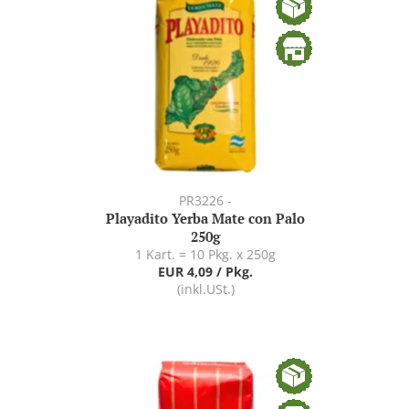
PR3226 -
Playadito Yerba Mate con Palo
250g
1 Kart. = 10 Pkg. x 250g
EUR 4,09 / Pkg.
(inkl.USt.)