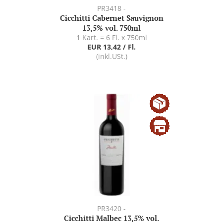
PR3418 -
Cicchitti Cabernet Sauvignon
13,5% vol. 750ml
1 Kart. = 6 Fl. x 750ml
EUR 13,42 / Fl.
(inkl.USt.)
PR3420 -
Cicchitti Malbec 13,5% vol.