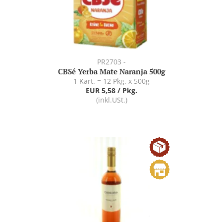
PR2703 -
CBSé Yerba Mate Naranja 500g
1 Kart. = 12 Pkg. x 500g
EUR 5,58 / Pkg.
(inkl.USt.)