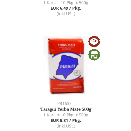
1 Kart. = 10 Pkg. x 500g
EUR 6,49 / Pkg.
(inkl.USt.)
PR1633 -
Taragui Yerba Mate 500g
1 Kart. = 10 Pkg. x 500g
EUR 5,81 / Pkg.
(inkl.USt.)