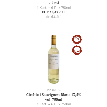
750ml
1 Kart. = 6 Fl. x 750ml
EUR 13,42 / Fl.
(inkl.USt.)
PR3419 -
Cicchitti Sauvignon Blanc 13,5%
vol. 750ml
1 Kart. = 6 Fl. x 750ml