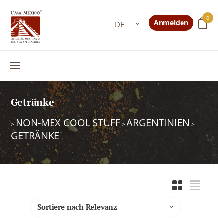
0
Anmelden
Getränke
NON-MEX COOL STUFF
ARGENTINIEN
>
>
>
GETRÄNKE