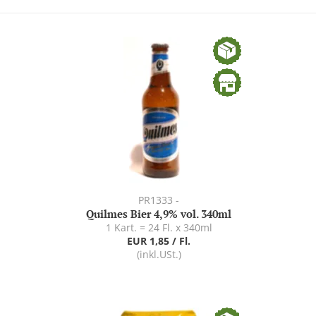
PR1333 -
Quilmes Bier 4,9% vol. 340ml
1 Kart. = 24 Fl. x 340ml
EUR 1,85 / Fl.
(inkl.USt.)