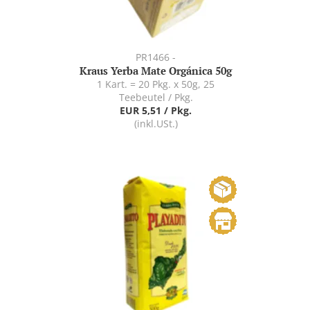
PR1466 -
Kraus Yerba Mate Orgánica 50g
1 Kart. = 20 Pkg. x 50g, 25
Teebeutel / Pkg.
EUR 5,51 / Pkg.
(inkl.USt.)