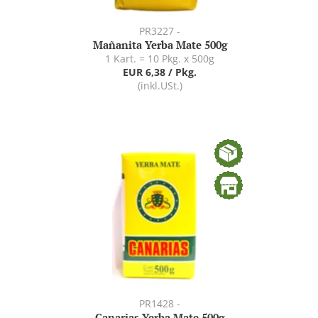
PR3227 -
Mañanita Yerba Mate 500g
1 Kart. = 10 Pkg. x 500g
EUR 6,38 / Pkg.
(inkl.USt.)
PR1428 -
Canarias Yerba Mate 500g