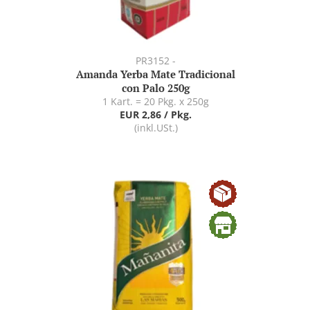
PR3152 -
Amanda Yerba Mate Tradicional
con Palo 250g
1 Kart. = 20 Pkg. x 250g
EUR 2,86 / Pkg.
(inkl.USt.)