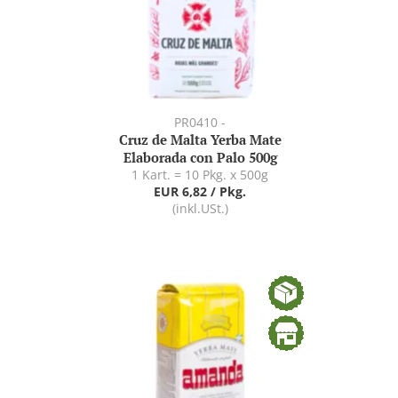
PR0410 -
Cruz de Malta Yerba Mate
Elaborada con Palo 500g
1 Kart. = 10 Pkg. x 500g
EUR 6,82 / Pkg.
(inkl.USt.)