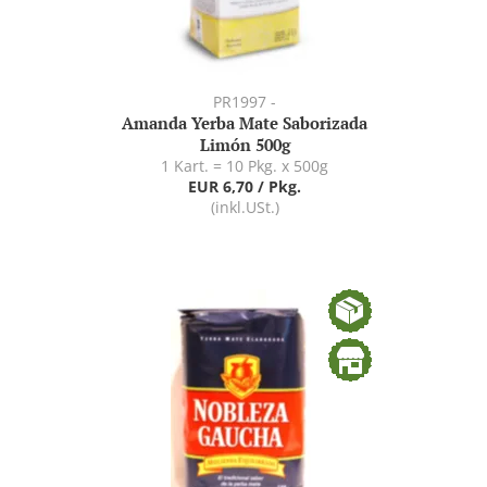
PR1997 -
Amanda Yerba Mate Saborizada
Limón 500g
1 Kart. = 10 Pkg. x 500g
EUR 6,70 / Pkg.
(inkl.USt.)