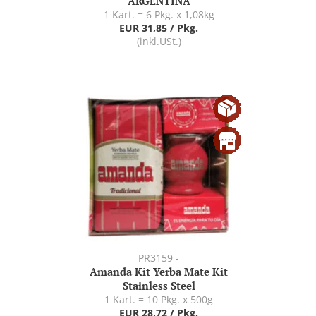
ARGENTINA
1 Kart. = 6 Pkg. x 1,08kg
EUR 31,85 / Pkg.
(inkl.USt.)
PR3159 -
Amanda Kit Yerba Mate Kit
Stainless Steel
1 Kart. = 10 Pkg. x 500g
EUR 28,72 / Pkg.