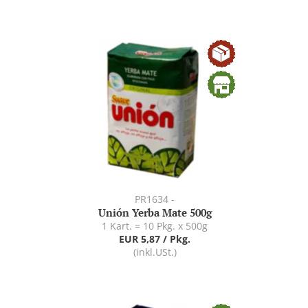
PR1634 -
Unión Yerba Mate 500g
1 Kart. = 10 Pkg. x 500g
EUR 5,87 / Pkg.
(inkl.USt.)