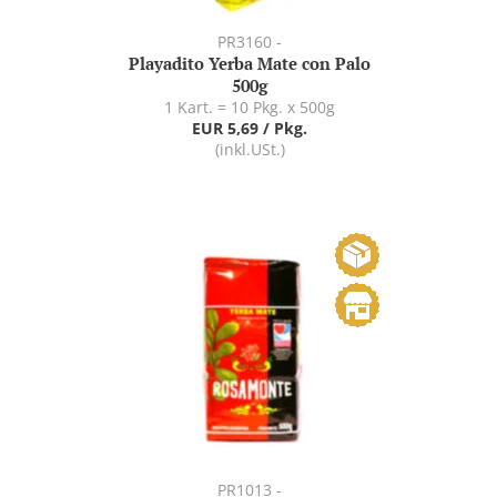
PR3160 -
Playadito Yerba Mate con Palo
500g
1 Kart. = 10 Pkg. x 500g
EUR 5,69 / Pkg.
(inkl.USt.)
PR1013 -