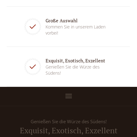
Große Auswahl
Kommen Sie in unserem Laden
vorbei!
Exquisit, Exotisch, Exzellent
Genießen Sie die Würze des
Südens!
Genießen Sie die Würze des Südens!
Exquisit, Exotisch, Exzellent