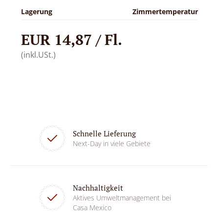
Lagerung
Zimmertemperatur
EUR 14,87 / Fl.
(inkl.USt.)
Schnelle Lieferung
Next-Day in viele Gebiete
Nachhaltigkeit
Aktives Umweltmanagement bei
Casa Mexico