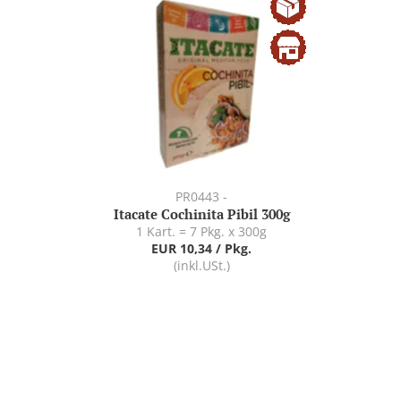
PR0443 -
Itacate Cochinita Pibil 300g
1 Kart. = 7 Pkg. x 300g
EUR 10,34 / Pkg.
(inkl.USt.)