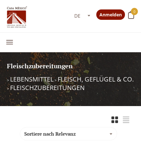
0
Anmelden
Fleischzubereitungen
LEBENSMITTEL
FLEISCH, GEFLÜGEL & CO.
>
>
FLEISCHZUBEREITUNGEN
>