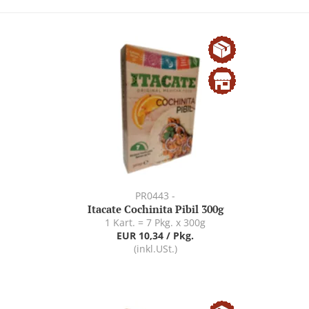
PR0443 -
Itacate Cochinita Pibil 300g
1 Kart. = 7 Pkg. x 300g
EUR 10,34 / Pkg.
(inkl.USt.)