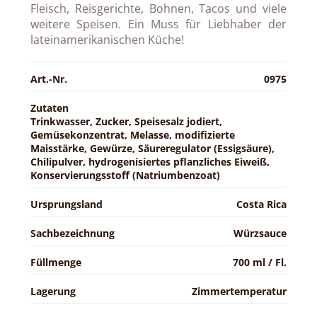
Fleisch, Reisgerichte, Bohnen, Tacos und viele
weitere Speisen. Ein Muss für Liebhaber der
lateinamerikanischen Küche!
Art.-Nr.
0975
Zutaten
Trinkwasser, Zucker, Speisesalz jodiert,
Gemüsekonzentrat, Melasse, modifizierte
Maisstärke, Gewürze, Säureregulator (Essigsäure),
Chilipulver, hydrogenisiertes pflanzliches Eiweiß,
Konservierungsstoff (Natriumbenzoat)
Ursprungsland
Costa Rica
Sachbezeichnung
Würzsauce
Füllmenge
700 ml / Fl.
Lagerung
Zimmertemperatur