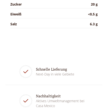
Zucker
20 g
Eiweiß
<0,5 g
Salz
6.3 g
Schnelle Lieferung
Next-Day in viele Gebiete
Nachhaltigkeit
Aktives Umweltmanagement bei
Casa Mexico