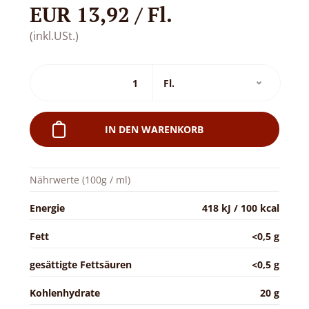
EUR 13,92 / Fl.
(inkl.USt.)
IN DEN WARENKORB
Nährwerte (100g / ml)
Energie
418 kJ / 100 kcal
Fett
<0,5 g
gesättigte Fettsäuren
<0,5 g
Kohlenhydrate
20 g