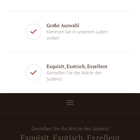
Große Auswahl
Kommen Sie in unserem Laden
vorbei!
Exquisit, Exotisch, Exzellent
Genießen Sie die Würze des
Südens!
Genießen Sie die Würze des Südens!
Exquisit, Exotisch, Exzellent