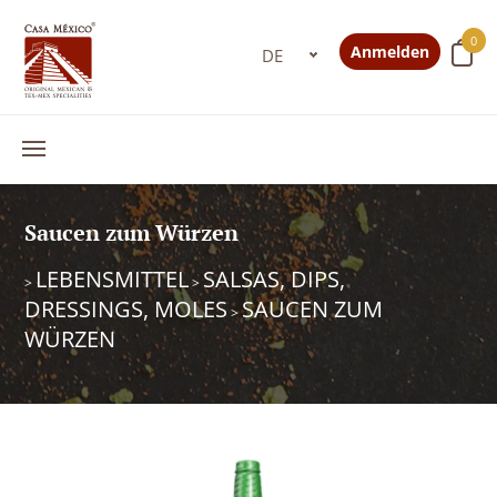
0
Anmelden
Saucen zum Würzen
LEBENSMITTEL
SALSAS, DIPS,
>
>
DRESSINGS, MOLES
SAUCEN ZUM
>
WÜRZEN