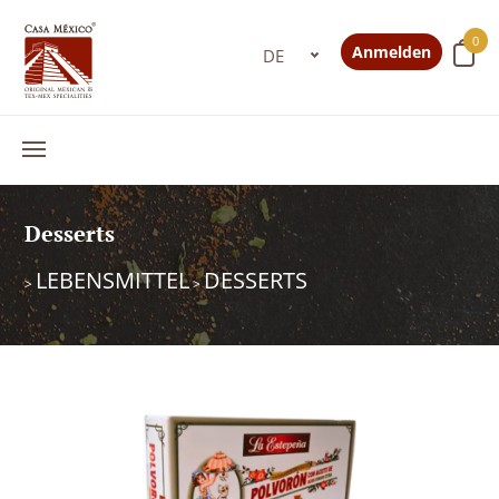
0
Anmelden
Desserts
LEBENSMITTEL
DESSERTS
>
>