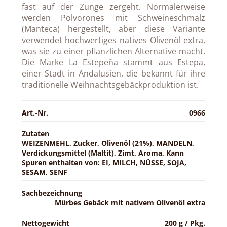
fast auf der Zunge zergeht. Normalerweise
werden Polvorones mit Schweineschmalz
(Manteca) hergestellt, aber diese Variante
verwendet hochwertiges natives Olivenöl extra,
was sie zu einer pflanzlichen Alternative macht.
Die Marke La Estepeña stammt aus Estepa,
einer Stadt in Andalusien, die bekannt für ihre
traditionelle Weihnachtsgebäckproduktion ist.
Art.-Nr.
0966
Zutaten
WEIZENMEHL, Zucker, Olivenöl (21%), MANDELN,
Verdickungsmittel (Maltit), Zimt, Aroma, Kann
Spuren enthalten von: EI, MILCH, NÜSSE, SOJA,
SESAM, SENF
Sachbezeichnung
Mürbes Gebäck mit nativem Olivenöl extra
Nettogewicht
200 g / Pkg.