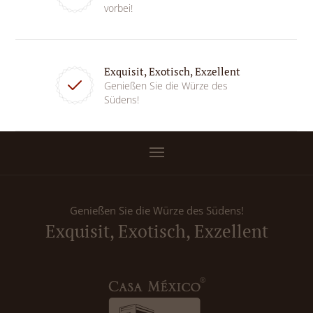
vorbei!
Exquisit, Exotisch, Exzellent
Genießen Sie die Würze des
Südens!
Genießen Sie die Würze des Südens!
Exquisit, Exotisch, Exzellent