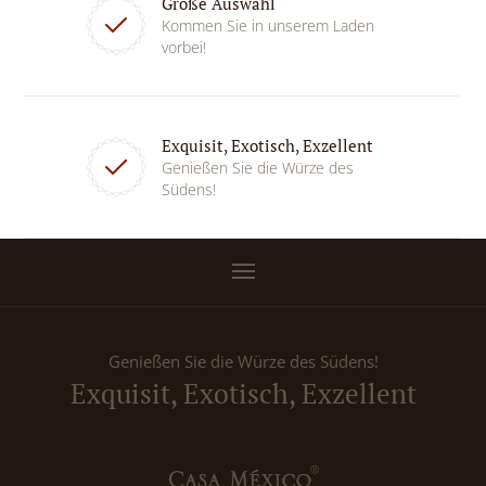
Große Auswahl
Kommen Sie in unserem Laden
vorbei!
Exquisit, Exotisch, Exzellent
Genießen Sie die Würze des
Südens!
Genießen Sie die Würze des Südens!
Exquisit, Exotisch, Exzellent