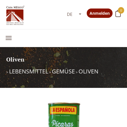
0
Anmelden
Oliven
LEBENSMITTEL
GEMÜSE
OLIVEN
>
>
>