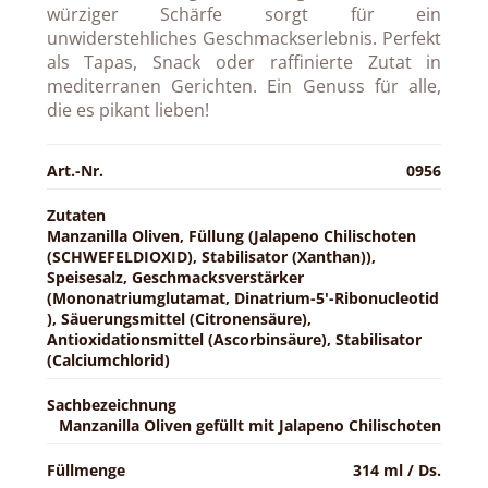
würziger Schärfe sorgt für ein
unwiderstehliches Geschmackserlebnis. Perfekt
als Tapas, Snack oder raffinierte Zutat in
mediterranen Gerichten. Ein Genuss für alle,
die es pikant lieben!
Art.-Nr.
0956
Zutaten
Manzanilla Oliven, Füllung (Jalapeno Chilischoten
(SCHWEFELDIOXID), Stabilisator (Xanthan)),
Speisesalz, Geschmacksverstärker
(Mononatriumglutamat, Dinatrium-5'-Ribonucleotid
), Säuerungsmittel (Citronensäure),
Antioxidationsmittel (Ascorbinsäure), Stabilisator
(Calciumchlorid)
Sachbezeichnung
Manzanilla Oliven gefüllt mit Jalapeno Chilischoten
Füllmenge
314 ml / Ds.