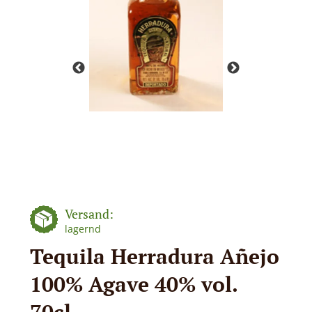
Versand:
lagernd
Tequila Herradura Añejo
100% Agave 40% vol.
70cl.