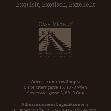
Exquisit, Exotisch, Exzellent
Adresse unseres Shops:
Siebensterngasse 16, 1070 Wien
Klosterwiesgasse 5, 8010 Graz
Adresse unseres Logistikcenters:
Brünner Straße 241-243, GHI-Park-Seyring,