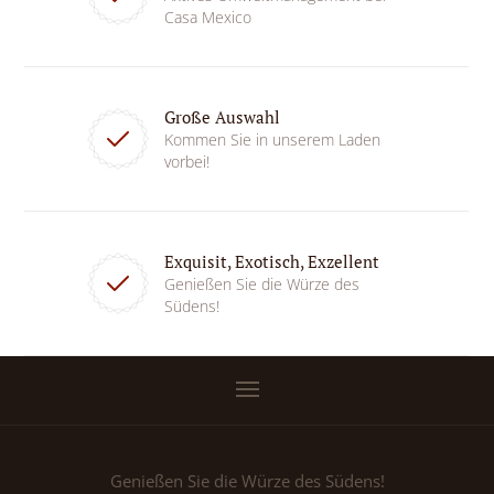
Casa Mexico
Große Auswahl
Kommen Sie in unserem Laden
vorbei!
Exquisit, Exotisch, Exzellent
Genießen Sie die Würze des
Südens!
Genießen Sie die Würze des Südens!