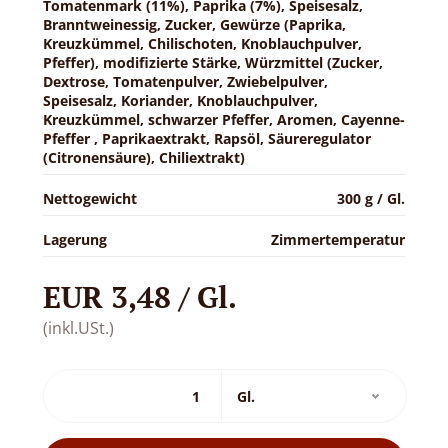
Tomatenmark (11%), Paprika (7%), Speisesalz,
Branntweinessig, Zucker, Gewürze (Paprika,
Kreuzkümmel, Chilischoten, Knoblauchpulver,
Pfeffer), modifizierte Stärke, Würzmittel (Zucker,
Dextrose, Tomatenpulver, Zwiebelpulver,
Speisesalz, Koriander, Knoblauchpulver,
Kreuzkümmel, schwarzer Pfeffer, Aromen, Cayenne-
Pfeffer , Paprikaextrakt, Rapsöl, Säureregulator
(Citronensäure), Chiliextrakt)
Nettogewicht
300 g / Gl.
Lagerung
Zimmertemperatur
EUR 3,48 / Gl.
(inkl.USt.)