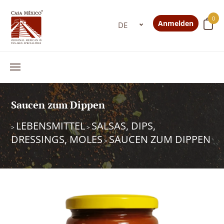
0
Anmelden
Saucen zum Dippen
LEBENSMITTEL
SALSAS, DIPS,
>
>
DRESSINGS, MOLES
SAUCEN ZUM DIPPEN
>