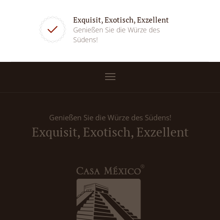
Exquisit, Exotisch, Exzellent
Genießen Sie die Würze des
Südens!
Genießen Sie die Würze des Südens!
Exquisit, Exotisch, Exzellent