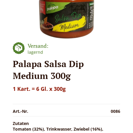
Versand:
lagernd
Palapa Salsa Dip
Medium 300g
1 Kart. = 6 Gl. x 300g
Art.-Nr.
0086
Zutaten
Tomaten (32%), Trinkwasser, Zwiebel (16%),