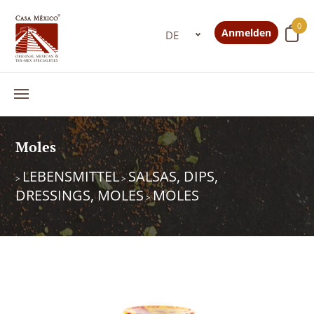
0
Anmelden
Moles
LEBENSMITTEL
SALSAS, DIPS,
>
>
DRESSINGS, MOLES
MOLES
>