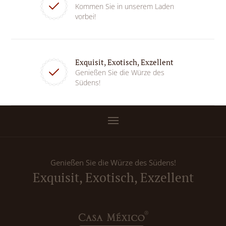
Kommen Sie in unserem Laden
vorbei!
Exquisit, Exotisch, Exzellent
Genießen Sie die Würze des
Südens!
Genießen Sie die Würze des Südens!
Exquisit, Exotisch, Exzellent