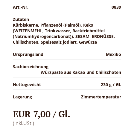
Art.-Nr.
0839
Zutaten
Kürbiskerne, Pflanzenöl (Palmöl), Keks
(WEIZENMEHL, Trinkwasser, Backtriebmittel
(Natriumhydrogencarbonat)), SESAM, ERDNÜSSE,
Chilischoten, Speisesalz jodiert, Gewürze
Ursprungsland
Mexiko
Sachbezeichnung
Würzpaste aus Kakao und Chilischoten
Nettogewicht
230 g / Gl.
Lagerung
Zimmertemperatur
EUR 7,00 / Gl.
(inkl.USt.)