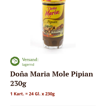
Versand:
lagernd
Doña Maria Mole Pipian
230g
1 Kart. = 24 Gl. x 230g