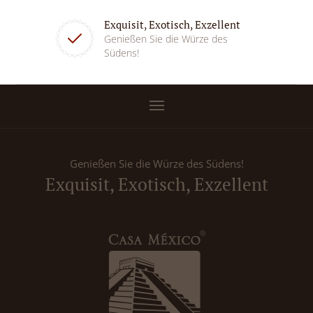
Exquisit, Exotisch, Exzellent
Genießen Sie die Würze des
Südens!
Genießen Sie die Würze des Südens!
Exquisit, Exotisch, Exzellent