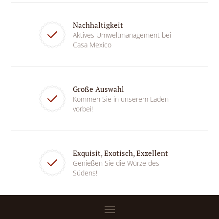
Nachhaltigkeit
Aktives Umweltmanagement bei
Casa Mexico
Große Auswahl
Kommen Sie in unserem Laden
vorbei!
Exquisit, Exotisch, Exzellent
Genießen Sie die Würze des
Südens!