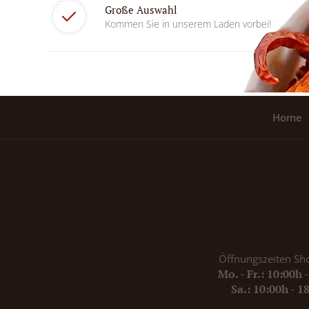
Große Auswahl
Kommen Sie in unserem Laden vorbei!
Home
Öffnungszeiten Sh
Mo. - Fr.: 10:00h 
Sa.: 10:00h - 1