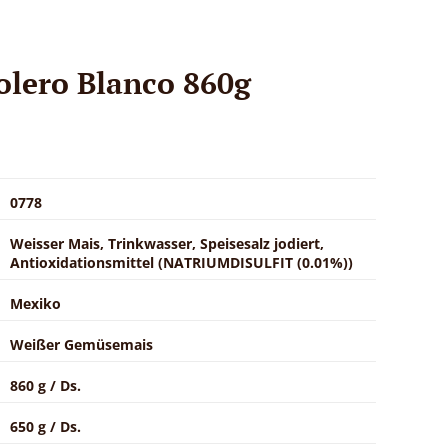
olero Blanco 860g
0778
Weisser Mais, Trinkwasser, Speisesalz jodiert,
Antioxidationsmittel (NATRIUMDISULFIT (0.01%))
Mexiko
Weißer Gemüsemais
860 g / Ds.
650 g / Ds.