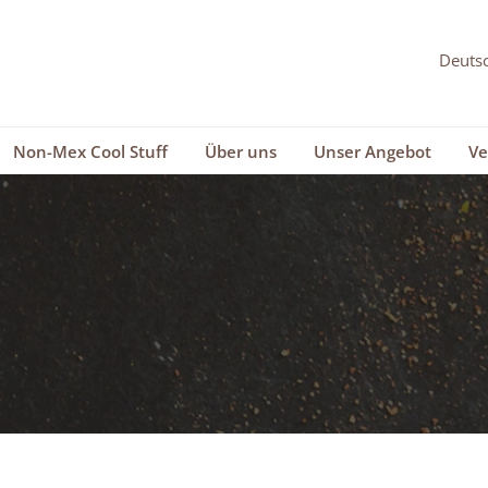
Non-Mex Cool Stuff
Über uns
Unser Angebot
Ve