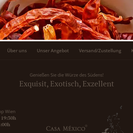
Über uns
Unser Angebot
Versand/Zustellung
Genießen Sie die Würze des Südens!
Exquisit, Exotisch, Exzellent
op Wien
- 19:30h
8:00h