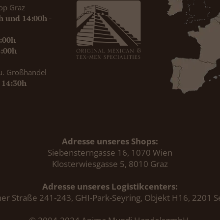
op Graz
0h und 14:00h -
9:00h
8:00h
u. Großhandel
- 14:30h
Adresse unseres Shops:
Siebensterngasse 16, 1070 Wien
Klosterwiesgasse 5, 8010 Graz
Adresse unseres Logistikcenters:
er Straße 241-243, GHI-Park-Seyring, Objekt H16, 2201 S