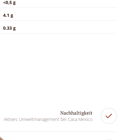
<0,5 g
4.1 g
0.33 g
Nachhaltigkeit
Aktives Umweltmanagement bei Casa Mexico