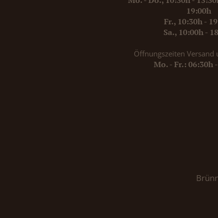
Mo. - Do., 10:30h - 13:3
19:00h
Fr., 10:30h - 1
Sa., 10:00h - 1
Öffnungszeiten Versand 
Mo. - Fr.: 06:30h 
Brünn