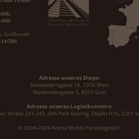
0h und 14:00h -
9:00h
8:00h
u. Großhandel
- 14:30h
Adresse unseres Shops:
Siebensterngasse 16, 1070 Wien
Klosterwiesgasse 5, 8010 Graz
Adresse unseres Logistikcenters:
er Straße 241-243, GHI-Park-Seyring, Objekt H16, 2201 S
© 2004-2024 Anima Mundi HandelsgmbH.