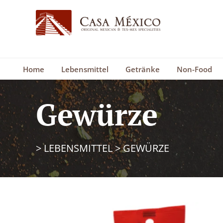
Home
Lebensmittel
Getränke
Non-Food
Gewürze
>
LEBENSMITTEL
>
GEWÜRZE