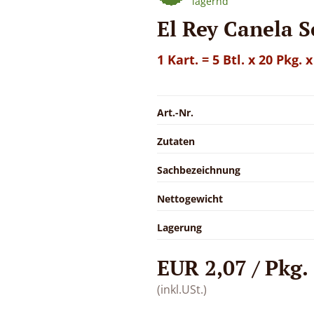
lagernd
El Rey Canela 
1 Kart. = 5 Btl. x 20 Pkg. 
Art.-Nr.
Zutaten
Sachbezeichnung
Nettogewicht
Lagerung
EUR 2,07 / Pkg.
(inkl.USt.)