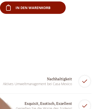
IN DEN WARENKORB
Nachhaltigkeit
Aktives Umweltmanagement bei Casa Mexico
Exquisit, Exotisch, Exzellent
Genießen Sie die Würze des Südens!