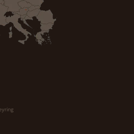
eyring