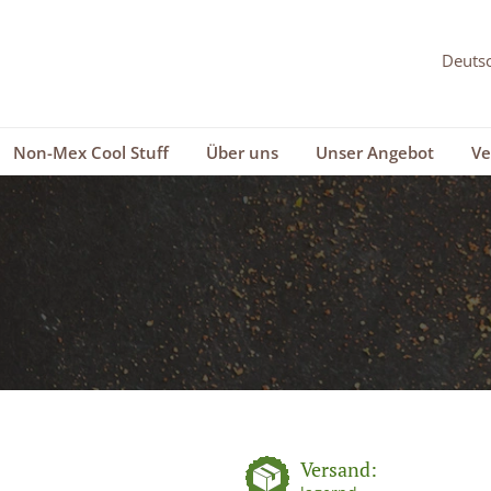
Non-Mex Cool Stuff
Über uns
Unser Angebot
Ve
Versand: