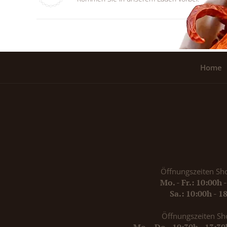
Home
Öffnungszeiten Sh
Mo. - Fr.: 10:00h 
Sa.: 10:00h - 1
Öffnungszeiten Sh