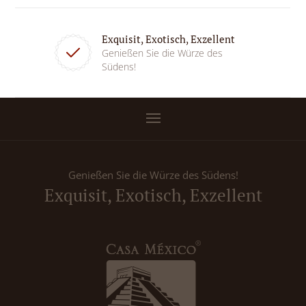
Exquisit, Exotisch, Exzellent
Genießen Sie die Würze des
Südens!
Genießen Sie die Würze des Südens!
Exquisit, Exotisch, Exzellent