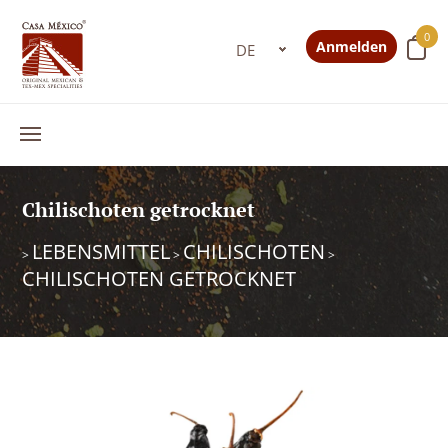
0
Anmelden
Chilischoten getrocknet
LEBENSMITTEL
CHILISCHOTEN
>
>
>
CHILISCHOTEN GETROCKNET