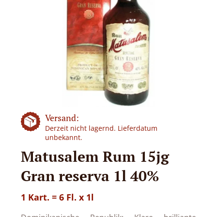
Versand:
Derzeit nicht lagernd. Lieferdatum
unbekannt.
Matusalem Rum 15jg
Gran reserva 1l 40%
1 Kart. = 6 Fl. x 1l