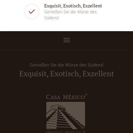
Exquisit, Exotisch, Exzellent
Genießen Sie die Würze des
Südens!
Genießen Sie die Würze des Südens!
Exquisit, Exotisch, Exzellent