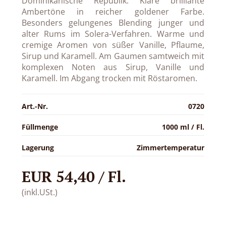
Dominikanische Republik: Klare brilliante
Ambertöne in reicher goldener Farbe.
Besonders gelungenes Blending junger und
alter Rums im Solera-Verfahren. Warme und
cremige Aromen von süßer Vanille, Pflaume,
Sirup und Karamell. Am Gaumen samtweich mit
komplexen Noten aus Sirup, Vanille und
Karamell. Im Abgang trocken mit Röstaromen.
Art.-Nr.
0720
Füllmenge
1000 ml / Fl.
Lagerung
Zimmertemperatur
EUR 54,40 / Fl.
(inkl.USt.)