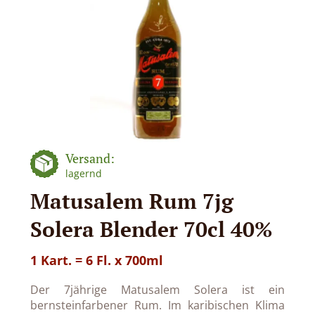
Versand:
lagernd
Matusalem Rum 7jg
Solera Blender 70cl 40%
1 Kart. = 6 Fl. x 700ml
Der 7jährige Matusalem Solera ist ein
bernsteinfarbener Rum. Im karibischen Klima