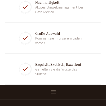
Nachhaltigkeit
Aktives Umweltmanagement bei
Casa Mexico
Große Auswahl
Kommen Sie in unserem Laden
vorbei!
Exquisit, Exotisch, Exzellent
Genießen Sie die Würze des
Südens!