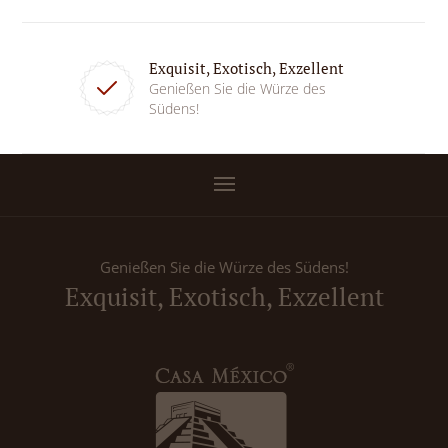
Exquisit, Exotisch, Exzellent
Genießen Sie die Würze des
Südens!
Genießen Sie die Würze des Südens!
Exquisit, Exotisch, Exzellent