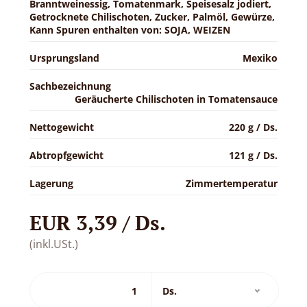
Branntweinessig, Tomatenmark, Speisesalz jodiert,
Getrocknete Chilischoten, Zucker, Palmöl, Gewürze,
Kann Spuren enthalten von: SOJA, WEIZEN
Ursprungsland
Mexiko
Sachbezeichnung
Geräucherte Chilischoten in Tomatensauce
Nettogewicht
220 g / Ds.
Abtropfgewicht
121 g / Ds.
Lagerung
Zimmertemperatur
EUR 3,39 / Ds.
(inkl.USt.)