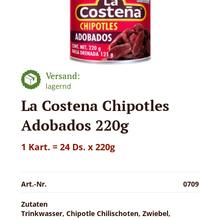
Versand:
lagernd
La Costena Chipotles
Adobados 220g
1 Kart. = 24 Ds. x 220g
Art.-Nr.
0709
Zutaten
Trinkwasser, Chipotle Chilischoten, Zwiebel,