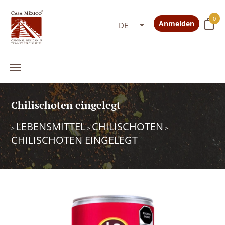
0
Anmelden
Chilischoten eingelegt
LEBENSMITTEL
CHILISCHOTEN
>
>
>
CHILISCHOTEN EINGELEGT