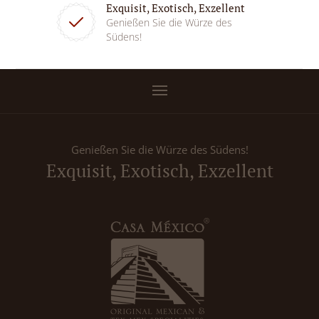
Exquisit, Exotisch, Exzellent
Genießen Sie die Würze des
Südens!
Genießen Sie die Würze des Südens!
Exquisit, Exotisch, Exzellent