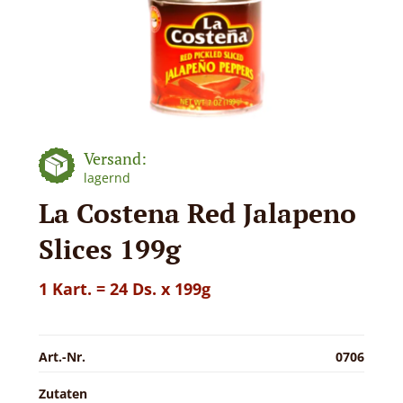
Versand:
lagernd
La Costena Red Jalapeno
Slices 199g
1 Kart. = 24 Ds. x 199g
Art.-Nr.
0706
Zutaten