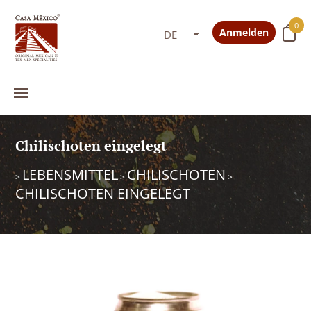
0
Anmelden
Chilischoten eingelegt
LEBENSMITTEL
CHILISCHOTEN
>
>
>
CHILISCHOTEN EINGELEGT