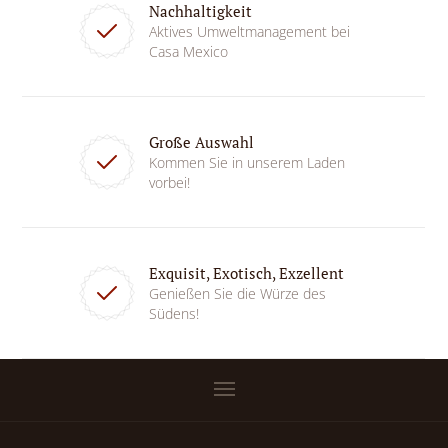
Nachhaltigkeit
Aktives Umweltmanagement bei
Casa Mexico
Große Auswahl
Kommen Sie in unserem Laden
vorbei!
Exquisit, Exotisch, Exzellent
Genießen Sie die Würze des
Südens!