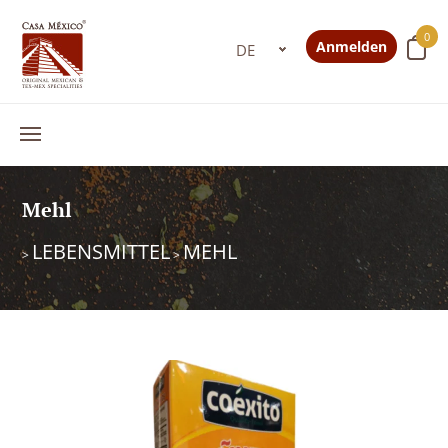
0
Anmelden
Mehl
LEBENSMITTEL
MEHL
>
>