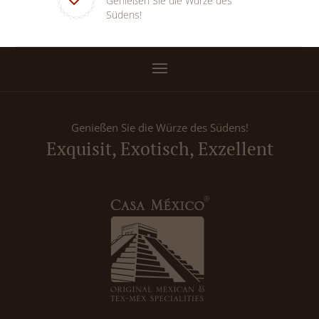
Genießen Sie die Würze des
Südens!
Genießen Sie die Würze des Südens!
Exquisit, Exotisch, Exzellent