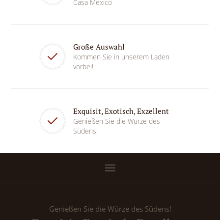
Casa Mexico
Große Auswahl
Kommen Sie in unserem Laden
vorbei!
Exquisit, Exotisch, Exzellent
Genießen Sie die Würze des
Südens!
Genießen Sie die Würze des Südens!