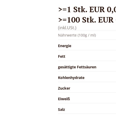
>=1 Stk. EUR 0,0
>=100 Stk. EUR 0
(inkl.USt.)
Nährwerte (100g / ml)
Energie
Fett
gesättigte Fettsäuren
Kohlenhydrate
Zucker
Eiweiß
Salz