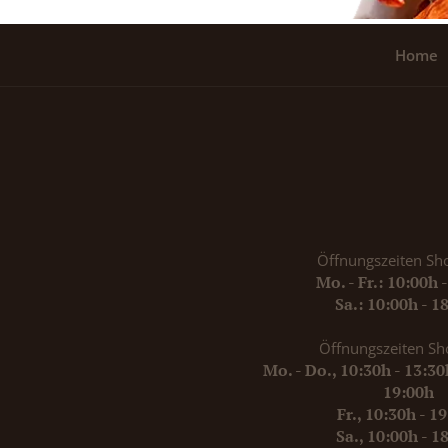
Home
Öffnungszeiten Sh
Mo. - Fr.: 10:00h 
Sa.: 10:00h - 1
Öffnungszeiten Sh
Mo. - Do., 10:30h - 13:3
19:00h
Fr., 10:30h - 1
Sa., 10:00h - 1