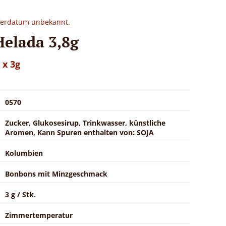
eferdatum unbekannt.
Helada 3,8g
 x 3g
0570
Zucker, Glukosesirup, Trinkwasser, künstliche
Aromen, Kann Spuren enthalten von: SOJA
Kolumbien
Bonbons mit Minzgeschmack
3 g / Stk.
Zimmertemperatur