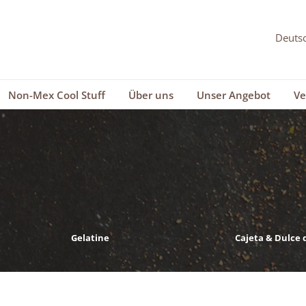
Non-Mex Cool Stuff
Über uns
Unser Angebot
Ve
Gelatine
Cajeta & Dulce 