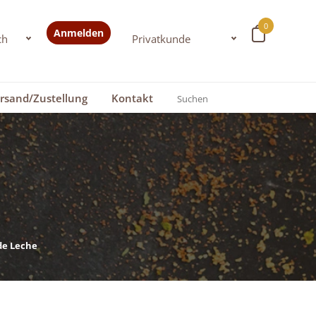
0
Anmelden
rsand/Zustellung
Kontakt
de Leche