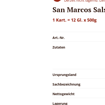
Derzeit nicht lagernd. Li
San Marcos Sal
1 Kart. = 12 Gl. x 500g
Art.-Nr.
Zutaten
Ursprungsland
Sachbezeichnung
Nettogewicht
Lagerung