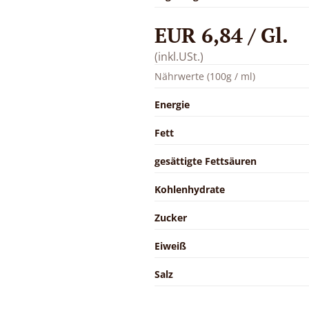
EUR 6,84 / Gl.
(inkl.USt.)
Nährwerte (100g / ml)
Energie
Fett
gesättigte Fettsäuren
Kohlenhydrate
Zucker
Eiweiß
Salz