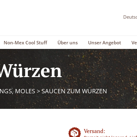
Non-Mex Cool Stuff
Über uns
Unser Angebot
Ve
Würzen
INGS, MOLES
>
SAUCEN ZUM WÜRZEN
Versand: