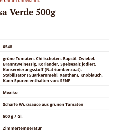
eferdatum unbekannt.
sa Verde 500g
0548
grüne Tomaten, Chilischoten, Rapsöl, Zwiebel,
Branntweinessig, Koriander, Speisesalz jodiert,
Konservierungsstoff (Natriumbenzoat),
Stabilisator (Guarkernmehl, Xanthan), Knoblauch,
Kann Spuren enthalten von: SENF
Mexiko
Scharfe Würzsauce aus grünen Tomaten
500 g / Gl.
Zimmertemperatur