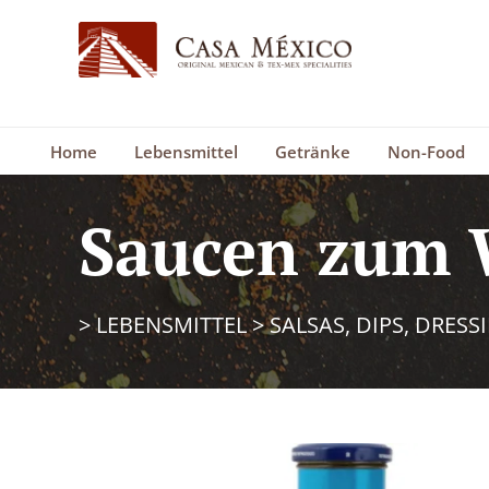
Home
Lebensmittel
Getränke
Non-Food
Saucen zum 
>
LEBENSMITTEL
>
SALSAS, DIPS, DRESS