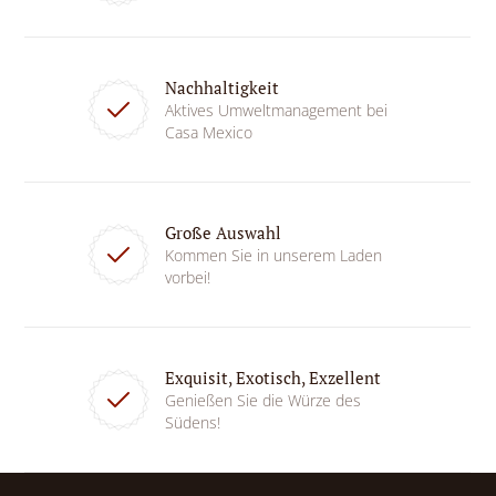
Nachhaltigkeit
Aktives Umweltmanagement bei
Casa Mexico
Große Auswahl
Kommen Sie in unserem Laden
vorbei!
Exquisit, Exotisch, Exzellent
Genießen Sie die Würze des
Südens!