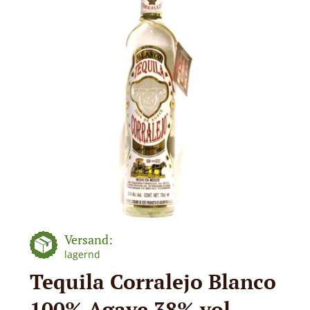
Versand:
lagernd
Tequila Corralejo Blanco
100% Agave 38% vol.