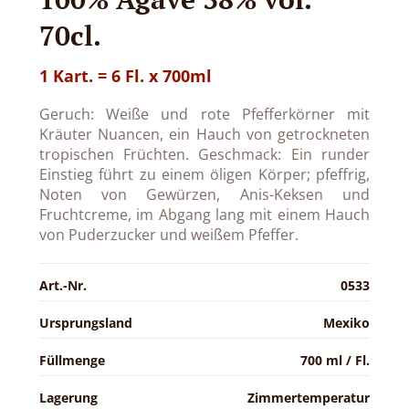
70cl.
1 Kart. = 6 Fl. x 700ml
Geruch: Weiße und rote Pfefferkörner mit
Kräuter Nuancen, ein Hauch von getrockneten
tropischen Früchten. Geschmack: Ein runder
Einstieg führt zu einem öligen Körper; pfeffrig,
Noten von Gewürzen, Anis-Keksen und
Fruchtcreme, im Abgang lang mit einem Hauch
von Puderzucker und weißem Pfeffer.
Art.-Nr.
0533
Ursprungsland
Mexiko
Füllmenge
700 ml / Fl.
Lagerung
Zimmertemperatur