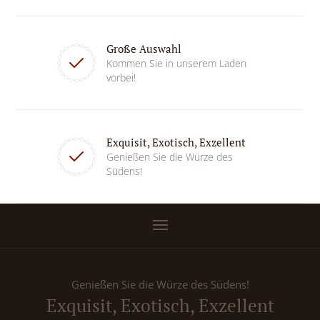
Große Auswahl
Kommen Sie in unserem Laden
vorbei!
Exquisit, Exotisch, Exzellent
Genießen Sie die Würze des
Südens!
Genießen Sie die Würze des Südens!
Exquisit, Exotisch, Exzellent