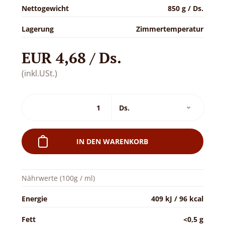
Nettogewicht
850 g / Ds.
Lagerung
Zimmertemperatur
EUR 4,68 / Ds.
(inkl.USt.)
IN DEN WARENKORB
Nährwerte (100g / ml)
Energie
409 kJ / 96 kcal
Fett
<0,5 g