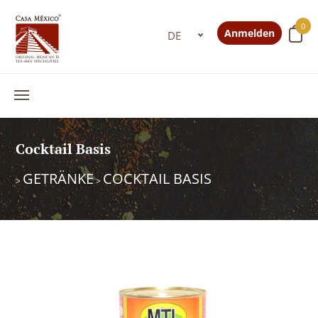
0
Anmelden
Cocktail Basis
GETRÄNKE
COCKTAIL BASIS
>
>