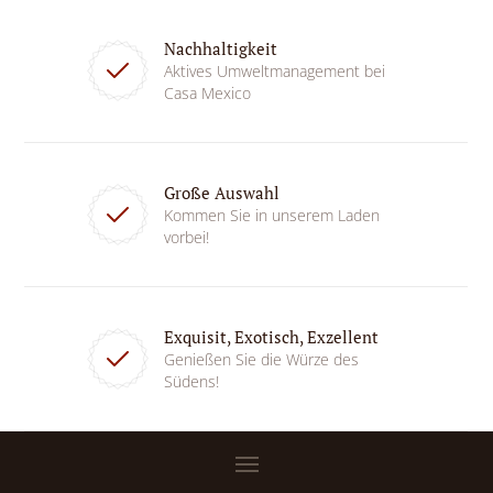
Nachhaltigkeit
Aktives Umweltmanagement bei
Casa Mexico
Große Auswahl
Kommen Sie in unserem Laden
vorbei!
Exquisit, Exotisch, Exzellent
Genießen Sie die Würze des
Südens!