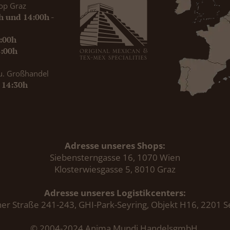
op Graz
0h und 14:00h -
9:00h
8:00h
u. Großhandel
- 14:30h
Adresse unseres Shops:
Siebensterngasse 16, 1070 Wien
Klosterwiesgasse 5, 8010 Graz
Adresse unseres Logistikcenters:
er Straße 241-243, GHI-Park-Seyring, Objekt H16, 2201 S
© 2004-2024 Anima Mundi HandelsgmbH.