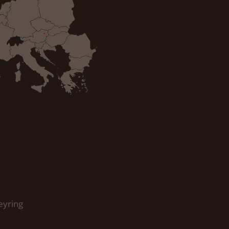
eyring