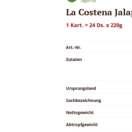
lagernd
La Costena Jal
1 Kart. = 24 Ds. x 220g
Art.-Nr.
Zutaten
Ursprungsland
Sachbezeichnung
Nettogewicht
Abtropfgewicht