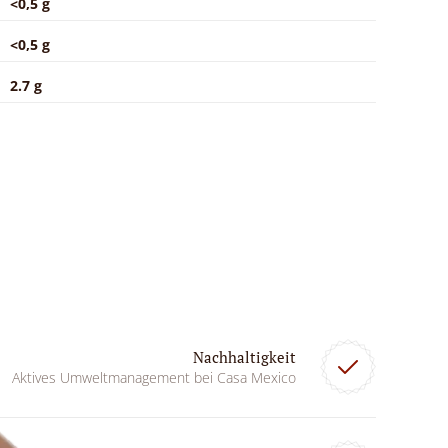
<0,5 g
<0,5 g
2.7 g
Nachhaltigkeit
Aktives Umweltmanagement bei Casa Mexico