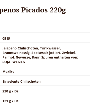
apenos Picados 220g
0519
Jalapeno Chilischoten, Trinkwasser,
Branntweinessig, Speisesalz jodiert, Zwiebel,
Palmöl, Gewürze, Kann Spuren enthalten von:
SOJA, WEIZEN
Mexiko
Eingelegte Chilischoten
220 g / Ds.
121 g / Ds.