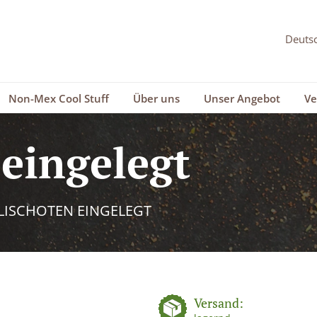
Non-Mex Cool Stuff
Über uns
Unser Angebot
Ve
 eingelegt
LISCHOTEN EINGELEGT
Versand: