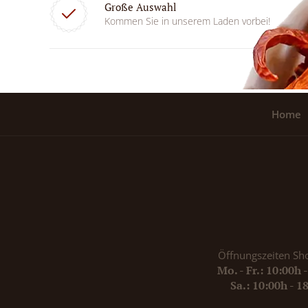
Große Auswahl
Kommen Sie in unserem Laden vorbei!
Home
Öffnungszeiten Sh
Mo. - Fr.: 10:00h 
Sa.: 10:00h - 1