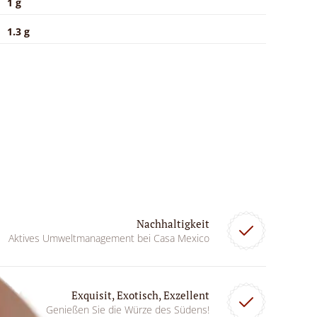
1 g
1.3 g
Nachhaltigkeit
Aktives Umweltmanagement bei Casa Mexico
Exquisit, Exotisch, Exzellent
Genießen Sie die Würze des Südens!