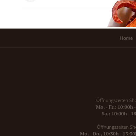
Home
Öffnungszeiten Sh
Mo. - Fr.: 10:00h 
Sa.: 10:00h - 1
Öffnungszeiten Sh
Mo. - Do., 10:30h - 13:3