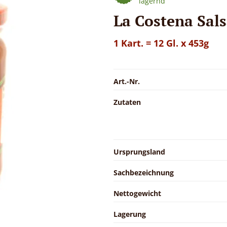
lagernd
La Costena Sal
1 Kart. = 12 Gl. x 453g
Art.-Nr.
Zutaten
Ursprungsland
Sachbezeichnung
Nettogewicht
Lagerung