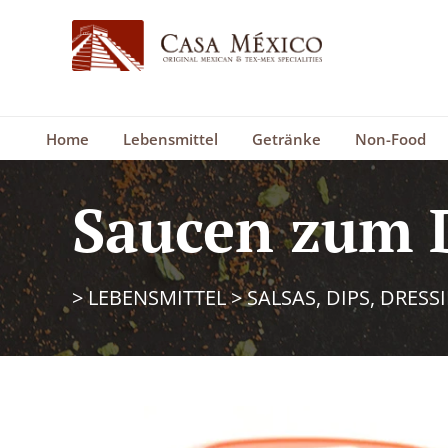
Home
Lebensmittel
Getränke
Non-Food
Saucen zum 
>
LEBENSMITTEL
>
SALSAS, DIPS, DRESS