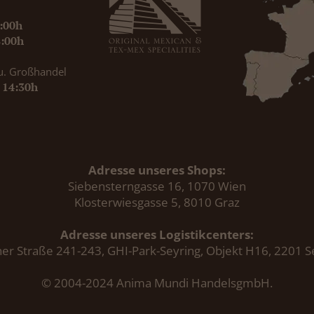
9:00h
8:00h
u. Großhandel
- 14:30h
Adresse unseres Shops:
Siebensterngasse 16, 1070 Wien
Klosterwiesgasse 5, 8010 Graz
Adresse unseres Logistikcenters:
er Straße 241-243, GHI-Park-Seyring, Objekt H16, 2201 S
© 2004-2024 Anima Mundi HandelsgmbH.