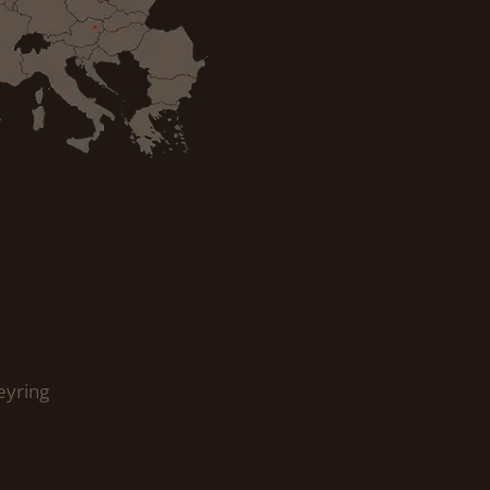
eyring