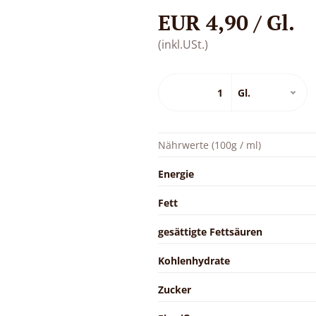
EUR 4,90 / Gl.
(inkl.USt.)
Nährwerte (100g / ml)
Energie
Fett
gesättigte Fettsäuren
Kohlenhydrate
Zucker