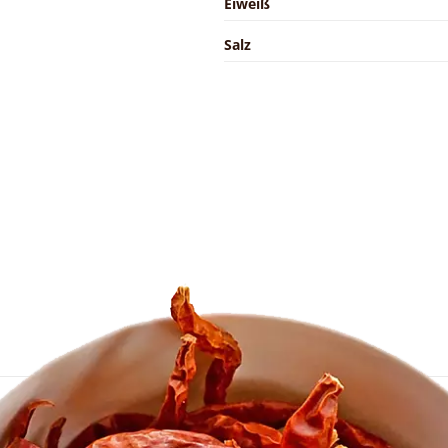
Eiweiß
Salz