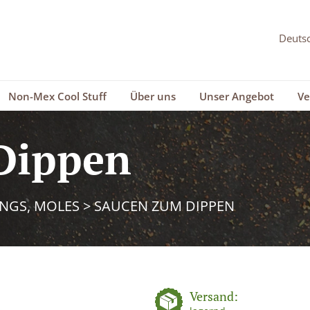
Non-Mex Cool Stuff
Über uns
Unser Angebot
Ve
Dippen
INGS, MOLES
>
SAUCEN ZUM DIPPEN
Versand: