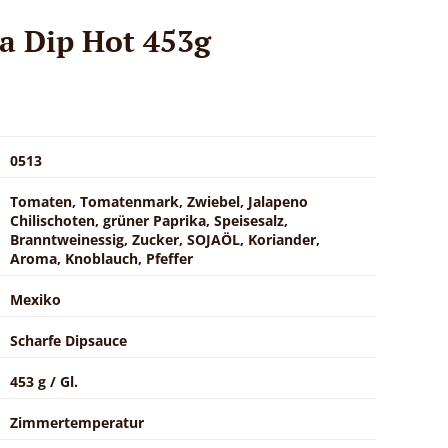
sa Dip Hot 453g
0513
Tomaten, Tomatenmark, Zwiebel, Jalapeno
Chilischoten, grüner Paprika, Speisesalz,
Branntweinessig, Zucker, SOJAÖL, Koriander,
Aroma, Knoblauch, Pfeffer
Mexiko
Scharfe Dipsauce
453 g / Gl.
Zimmertemperatur