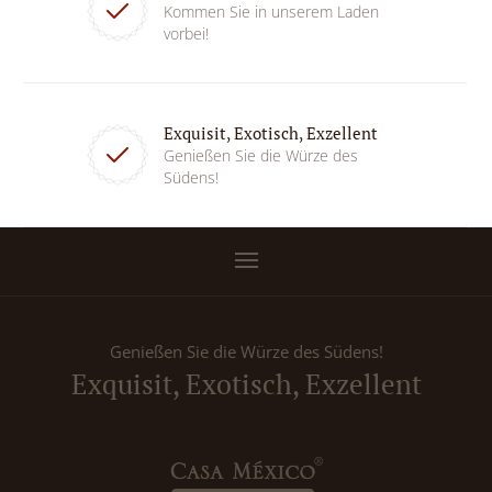
Kommen Sie in unserem Laden
vorbei!
Exquisit, Exotisch, Exzellent
Genießen Sie die Würze des
Südens!
Genießen Sie die Würze des Südens!
Exquisit, Exotisch, Exzellent