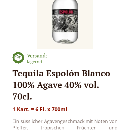
Versand:
lagernd
Tequila Espolón Blanco
100% Agave 40% vol.
70cl.
1 Kart. = 6 Fl. x 700ml
Ein süsslicher Agavengeschmack mit Noten von
Pfeffer, tropischen Früchten und