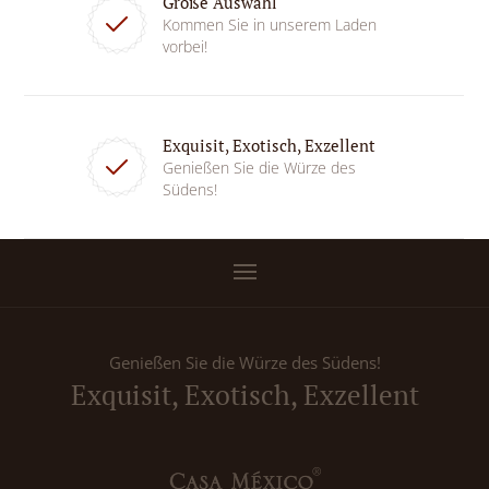
Große Auswahl
Kommen Sie in unserem Laden
vorbei!
Exquisit, Exotisch, Exzellent
Genießen Sie die Würze des
Südens!
Genießen Sie die Würze des Südens!
Exquisit, Exotisch, Exzellent