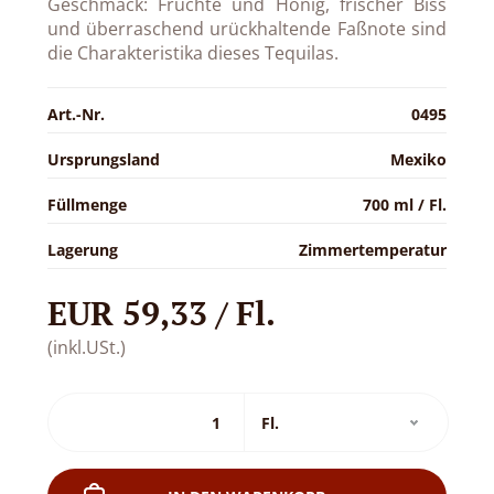
Geschmack: Früchte und Honig, frischer Biss
und überraschend urückhaltende Faßnote sind
die Charakteristika dieses Tequilas.
Art.-Nr.
0495
Ursprungsland
Mexiko
Füllmenge
700 ml / Fl.
Lagerung
Zimmertemperatur
EUR 59,33 / Fl.
(inkl.USt.)