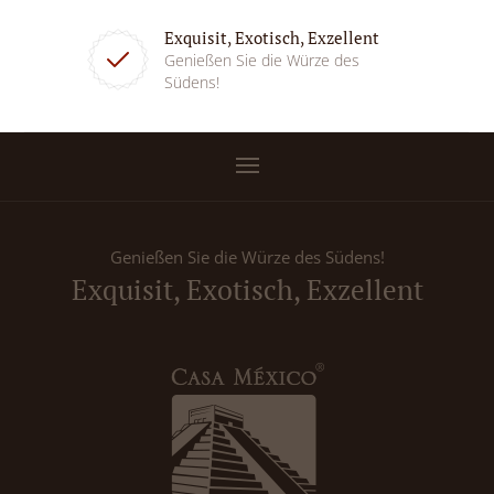
Exquisit, Exotisch, Exzellent
Genießen Sie die Würze des
Südens!
Genießen Sie die Würze des Südens!
Exquisit, Exotisch, Exzellent