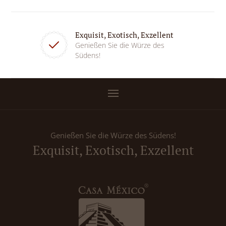
Exquisit, Exotisch, Exzellent
Genießen Sie die Würze des
Südens!
Genießen Sie die Würze des Südens!
Exquisit, Exotisch, Exzellent