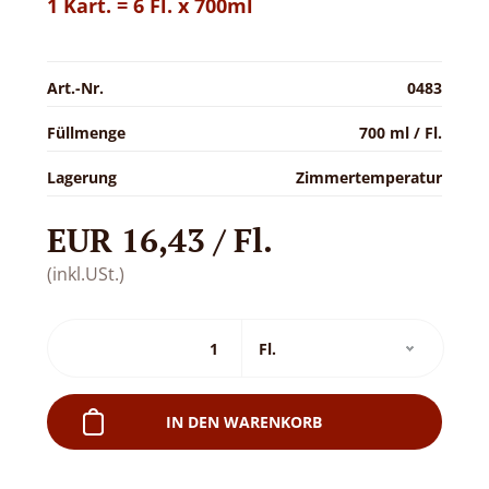
1 Kart. = 6 Fl. x 700ml
Art.-Nr.
0483
Füllmenge
700 ml / Fl.
Lagerung
Zimmertemperatur
EUR 16,43 / Fl.
(inkl.USt.)
IN DEN WARENKORB