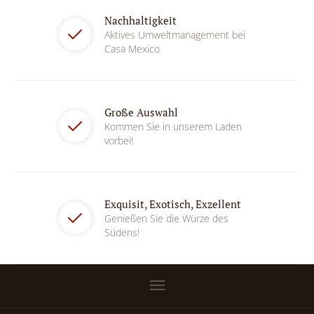
Nachhaltigkeit
Aktives Umweltmanagement bei
Casa Mexico
Große Auswahl
Kommen Sie in unserem Laden
vorbei!
Exquisit, Exotisch, Exzellent
Genießen Sie die Würze des
Südens!