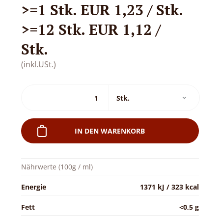
>=1 Stk. EUR 1,23 / Stk.
>=12 Stk. EUR 1,12 /
Stk.
(inkl.USt.)
IN DEN WARENKORB
Nährwerte (100g / ml)
Energie
1371 kJ / 323 kcal
Fett
<0,5 g