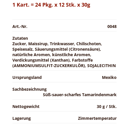
1 Kart. = 24 Pkg. x 12 Stk. x 30g
Art.-Nr.
0048
Zutaten
Zucker, Maissirup, Trinkwasser, Chilischoten,
Speisesalz, Säuerungsmittel (Citronensäure),
natürliche Aromen, künstliche Aromen,
Verdickungsmittel (Xanthan), Farbstoffe
(AMMONIUMSULFIT-ZUCKERKULÖR), SOJALECITHIN
Ursprungsland
Mexiko
Sachbezeichnung
Süß-sauer-scharfes Tamarindenmark
Nettogewicht
30 g / Stk.
Lagerung
Zimmertemperatur